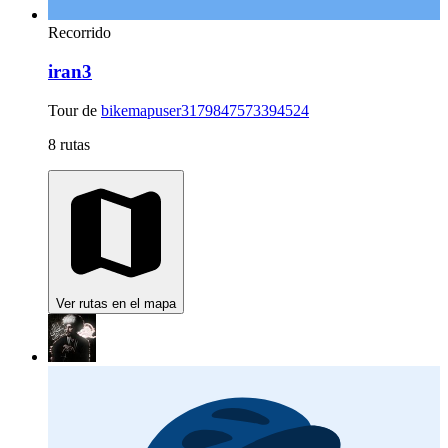
Recorrido
iran3
Tour de
bikemapuser3179847573394524
8 rutas
Ver rutas en el mapa