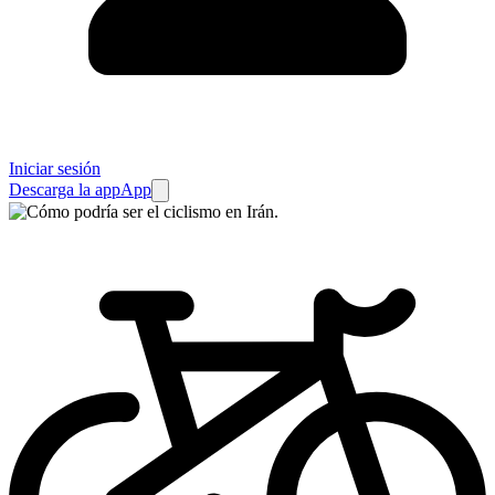
Iniciar sesión
Descarga la app
App