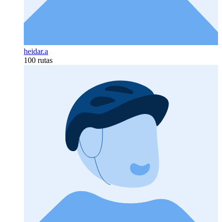
heidar.a
100 rutas