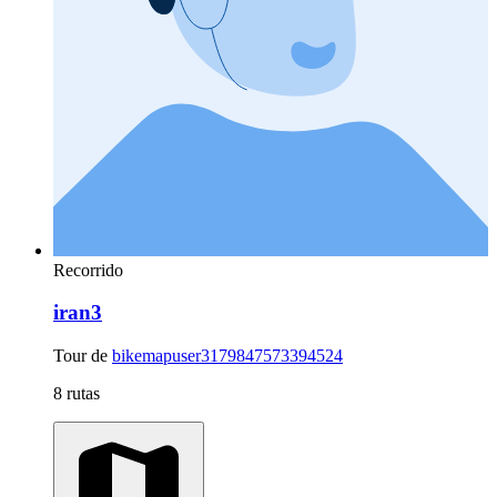
Recorrido
iran3
Tour de
bikemapuser3179847573394524
8 rutas