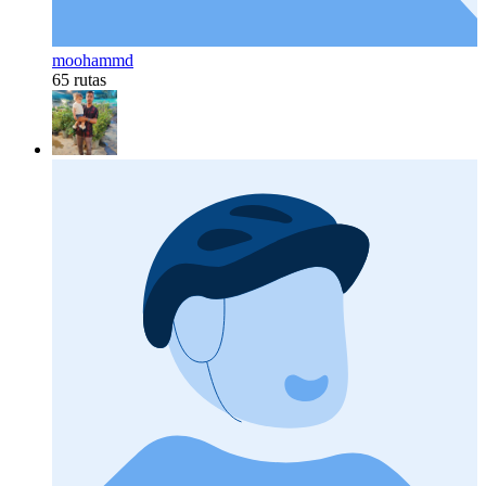
moohammd
65 rutas