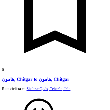
0
هامون, Chitgar to هامون, Chitgar
Ruta ciclista en
Shahr-e Qods, Teherán, Irán