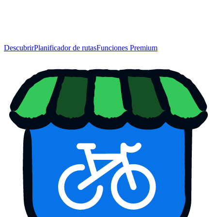
Descubrir
Planificador de rutas
Funciones Premium