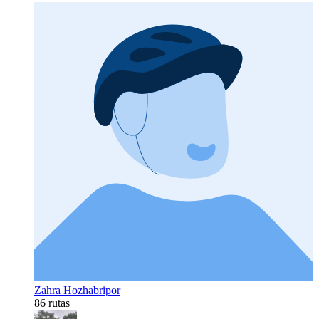
Zahra Hozhabripor
86 rutas