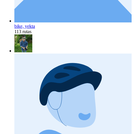
bike, yekta
113 rutas