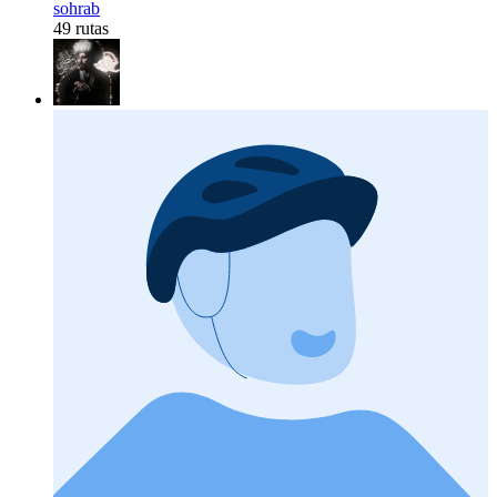
sohrab
49 rutas