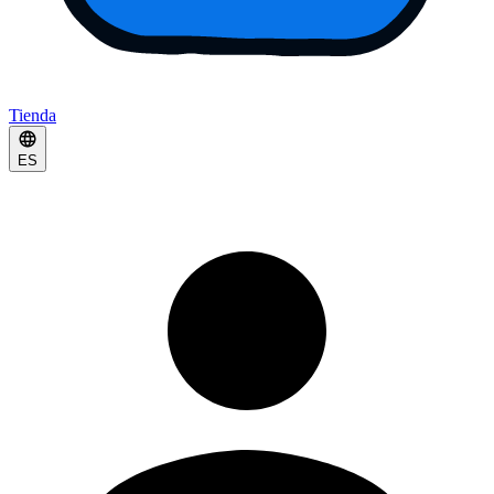
Tienda
ES