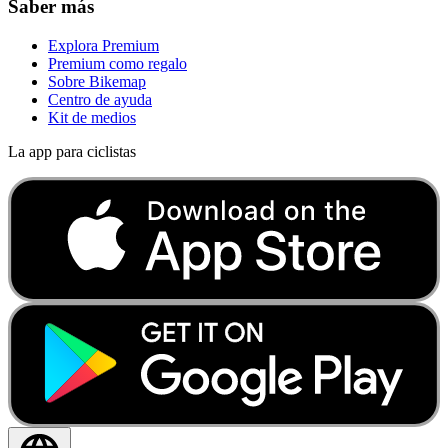
Saber más
Explora Premium
Premium como regalo
Sobre Bikemap
Centro de ayuda
Kit de medios
La app para ciclistas