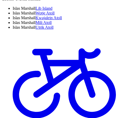
Islas Marshall
Lib Island
Islas Marshall
Wotje Atoll
Islas Marshall
Kwajalein Atoll
Islas Marshall
Mili Atoll
Islas Marshall
Utrik Atoll