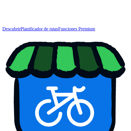
Descubrir
Planificador de rutas
Funciones Premium