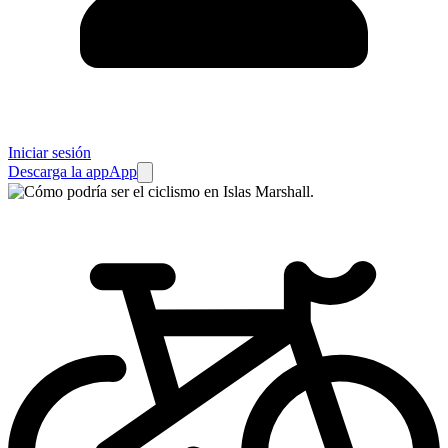
Iniciar sesión
Descarga la app
App