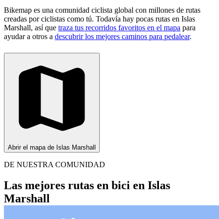
Bikemap es una comunidad ciclista global con millones de rutas
creadas por ciclistas como tú.
Todavía hay pocas rutas en Islas
Marshall, así que
traza tus recorridos favoritos en el mapa
para
ayudar a otros a
descubrir los mejores caminos para pedalear
.
Abrir el mapa de Islas Marshall
DE NUESTRA COMUNIDAD
Las mejores rutas en bici en Islas
Marshall