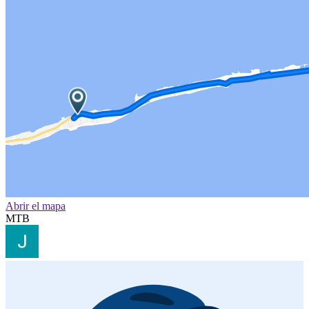
Abrir el mapa
MTB