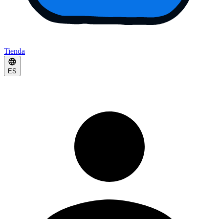
Tienda
ES