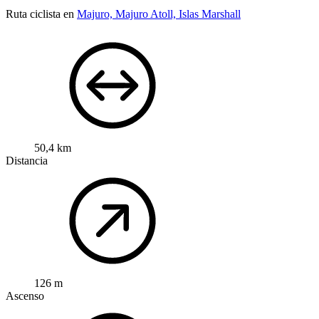
Ruta ciclista en
Majuro, Majuro Atoll, Islas Marshall
50,4 km
Distancia
126 m
Ascenso