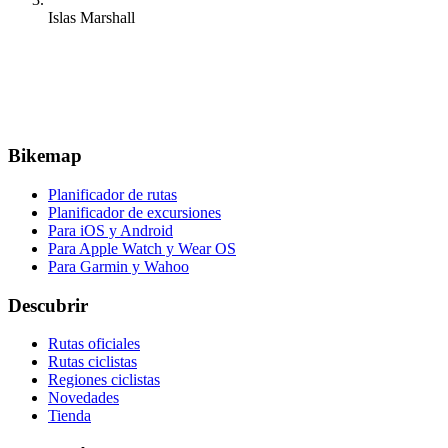
Islas Marshall
Bikemap
Planificador de rutas
Planificador de excursiones
Para iOS y Android
Para Apple Watch y Wear OS
Para Garmin y Wahoo
Descubrir
Rutas oficiales
Rutas ciclistas
Regiones ciclistas
Novedades
Tienda