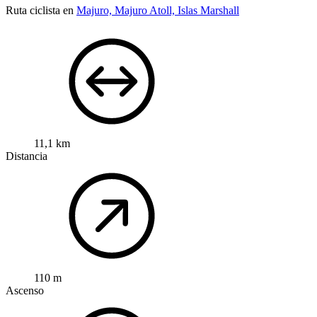
Ruta ciclista en
Majuro, Majuro Atoll, Islas Marshall
11,1 km
Distancia
110 m
Ascenso