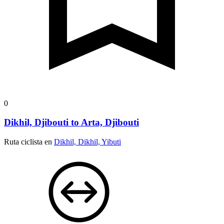
0
Dikhil, Djibouti to Arta, Djibouti
Ruta ciclista en
Dikhil, Dikhil, Yibuti