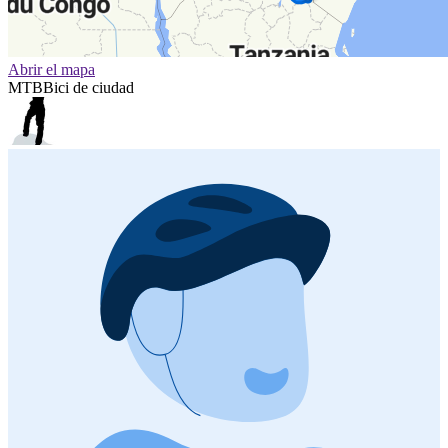
Abrir el mapa
MTB
Bici de ciudad