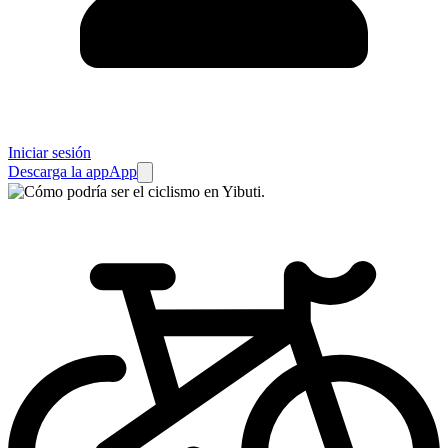
Iniciar sesión
Descarga la app
App