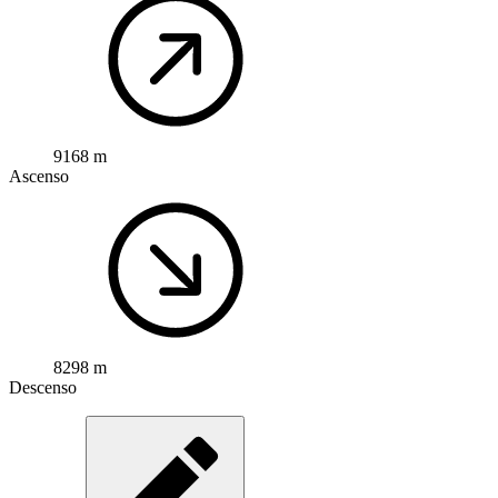
9168 m
Ascenso
8298 m
Descenso