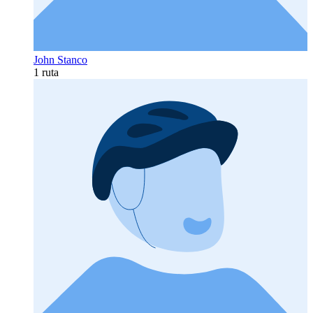
John Stanco
1 ruta