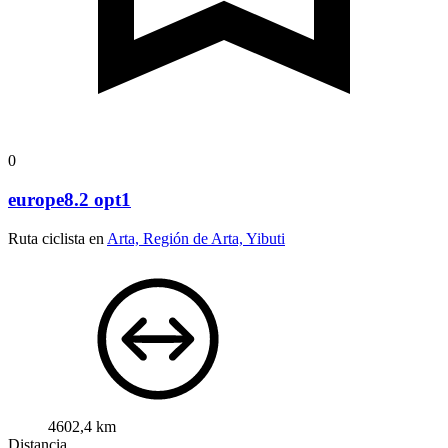
0
europe8.2 opt1
Ruta ciclista en
Arta, Región de Arta, Yibuti
4602,4 km
Distancia