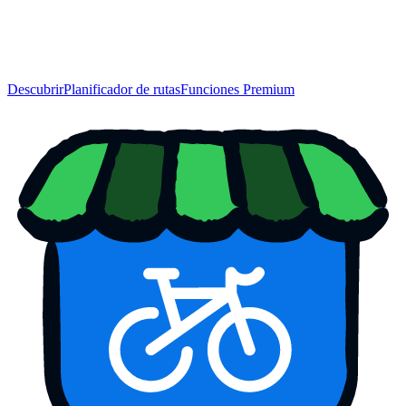
Descubrir
Planificador de rutas
Funciones Premium