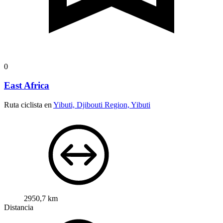
0
East Africa
Ruta ciclista en
Yibuti, Djibouti Region, Yibuti
2950,7 km
Distancia