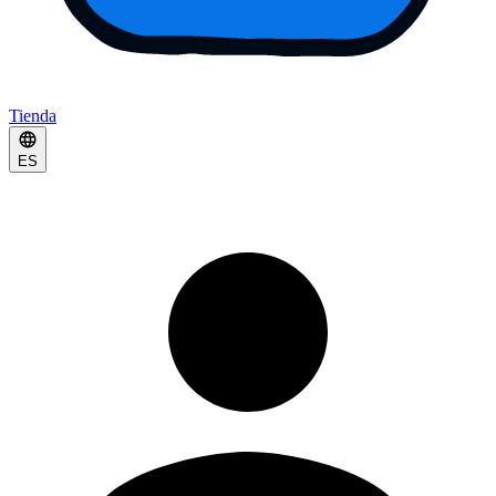
Tienda
ES