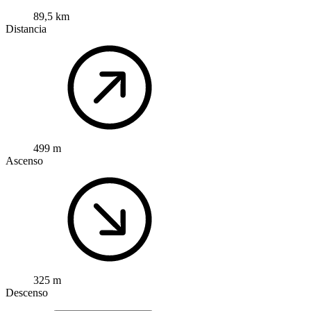
89,5 km
Distancia
499 m
Ascenso
325 m
Descenso