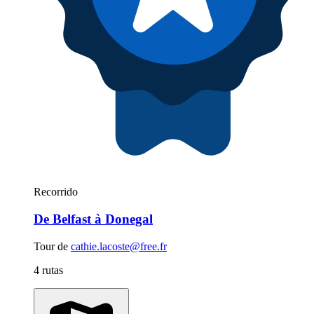
Recorrido
De Belfast à Donegal
Tour de
cathie.lacoste@free.fr
4 rutas