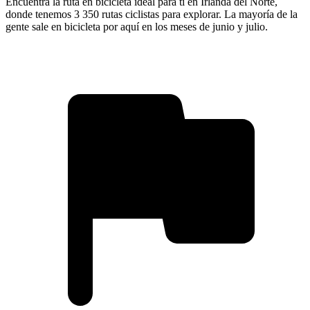
Encuentra la ruta en bicicleta ideal para ti en Irlanda del Norte,
donde tenemos 3 350 rutas ciclistas para explorar. La mayoría de la
gente sale en bicicleta por aquí en los meses de junio y julio.