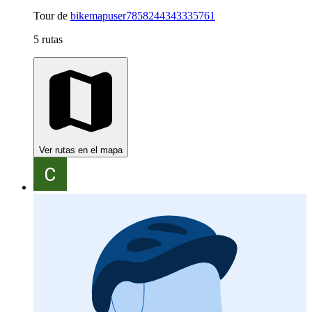
Tour de
bikemapuser7858244343335761
5 rutas
Ver rutas en el mapa