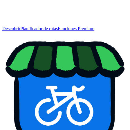
Descubrir
Planificador de rutas
Funciones Premium