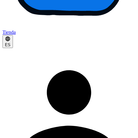
Tienda
ES