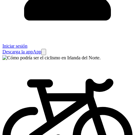
Iniciar sesión
Descarga la app
App