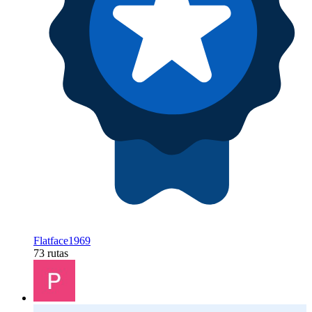
Flatface1969
73 rutas