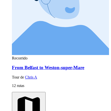
Recorrido
From Belfast to Weston-super-Mare
Tour de
Chris A
12 rutas