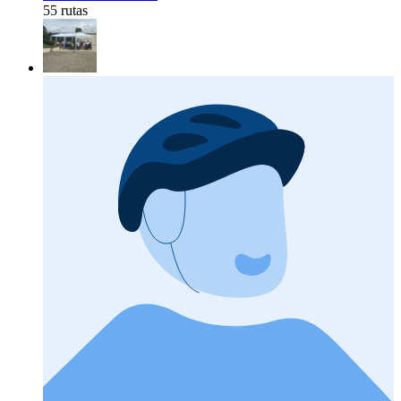
55 rutas