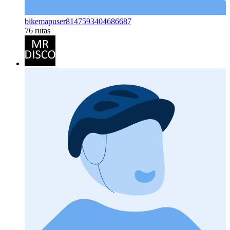
bikemapuser8147593404686687
76 rutas