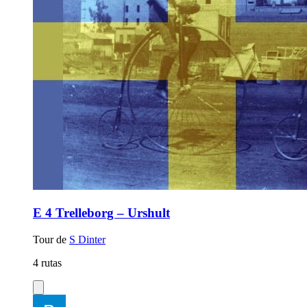
E 4 Trelleborg – Urshult
Tour de
S Dinter
4 rutas