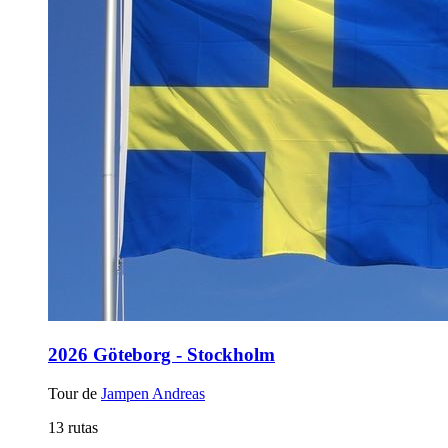
2026 Göteborg - Stockholm
Tour de
Jampen Andreas
13 rutas