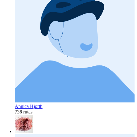
Annica Hjorth
736 rutas