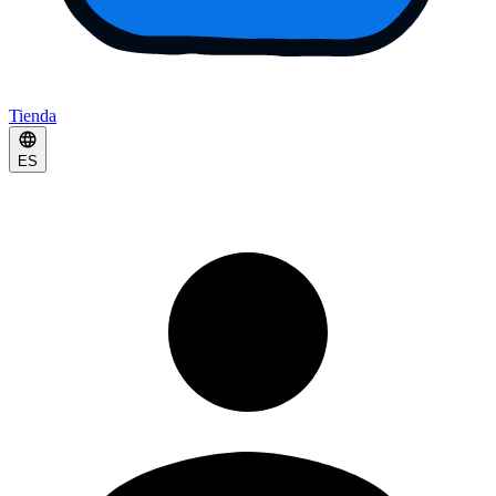
Tienda
ES