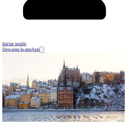
Iniciar sesión
Descarga la app
App