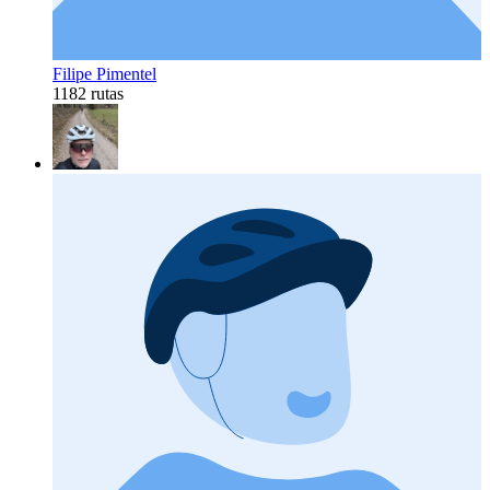
Filipe Pimentel
1182 rutas