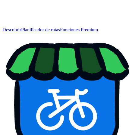
Descubrir
Planificador de rutas
Funciones Premium