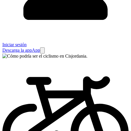
Iniciar sesión
Descarga la app
App