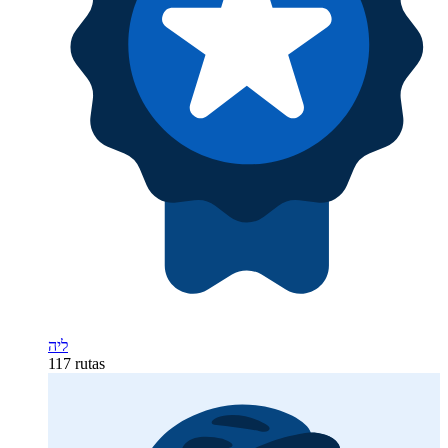
ליה
117 rutas