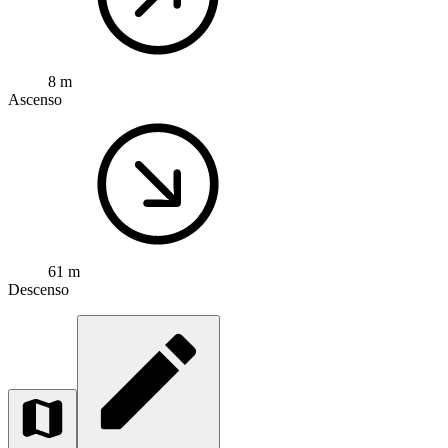
8 m
Ascenso
61 m
Descenso