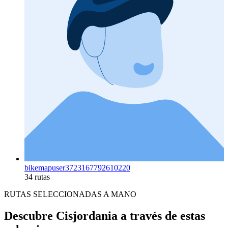
bikemapuser3723167792610220
34 rutas
RUTAS SELECCIONADAS A MANO
Descubre Cisjordania a través de estas