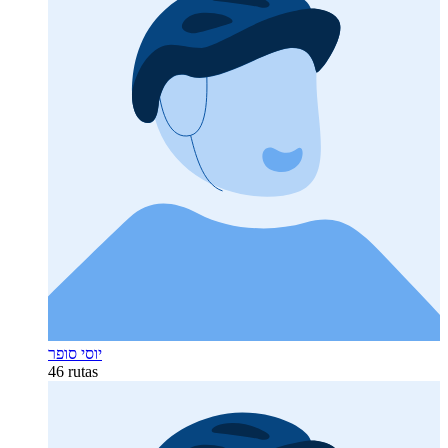
יוסי סופר
46 rutas