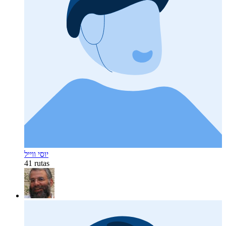
יוסי ווייל
41 rutas