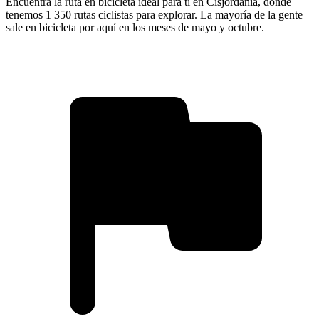
Encuentra la ruta en bicicleta ideal para ti en Cisjordania, donde
tenemos 1 350 rutas ciclistas para explorar. La mayoría de la gente
sale en bicicleta por aquí en los meses de mayo y octubre.