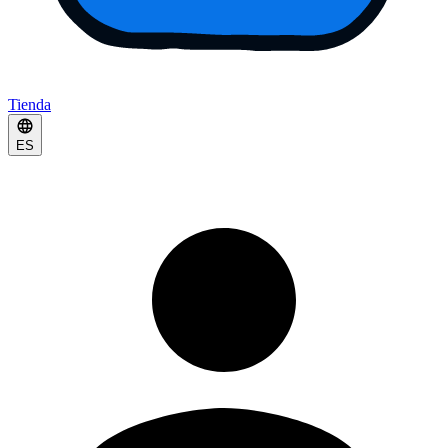
Tienda
ES