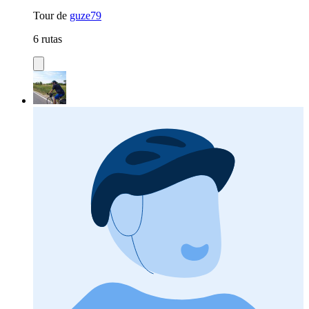
Tour de
guze79
6 rutas