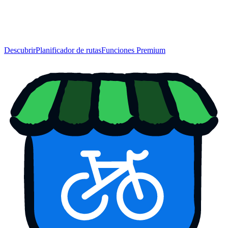
Descubrir
Planificador de rutas
Funciones Premium