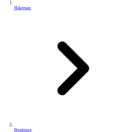
Bikemap
Regiones