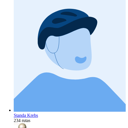
Standa Krebs
234 rutas