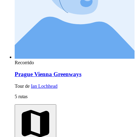
Recorrido
Prague Vienna Greenways
Tour de
Ian Lochhead
5 rutas