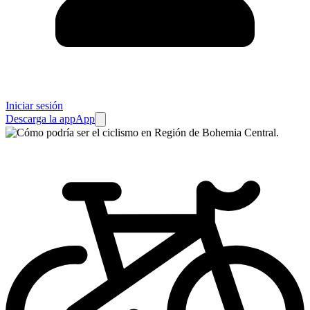
Iniciar sesión
Descarga la app
App