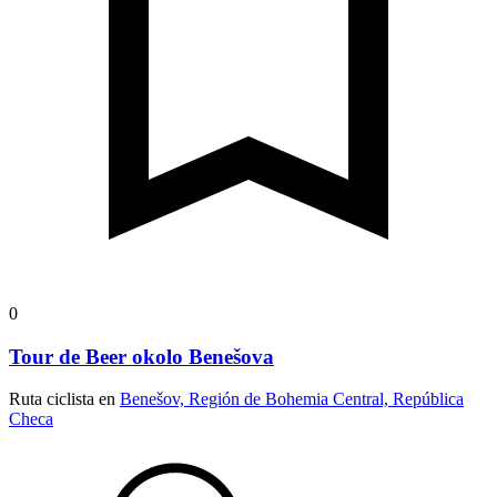
0
Tour de Beer okolo Benešova
Ruta ciclista en
Benešov, Región de Bohemia Central, República
Checa