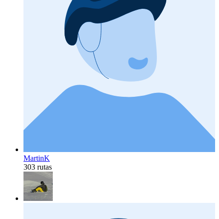
MartinK
303 rutas