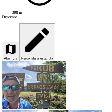
398 m
Descenso
Abrir ruta
Personalizar esta ruta