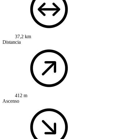
37,2 km
Distancia
412 m
Ascenso