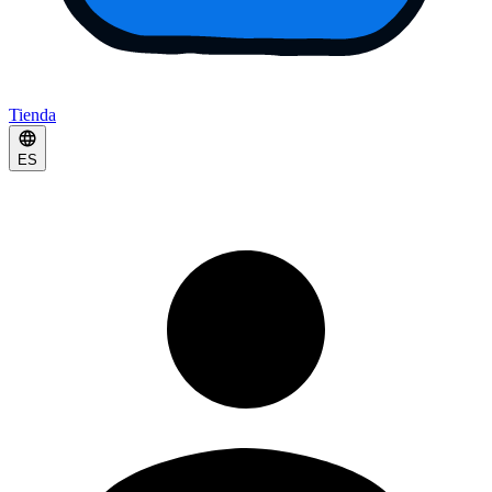
Tienda
ES