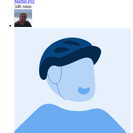
Martin Pěč
346 rutas