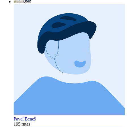
Pavel Beneš
195 rutas