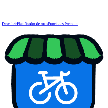
Descubrir
Planificador de rutas
Funciones Premium