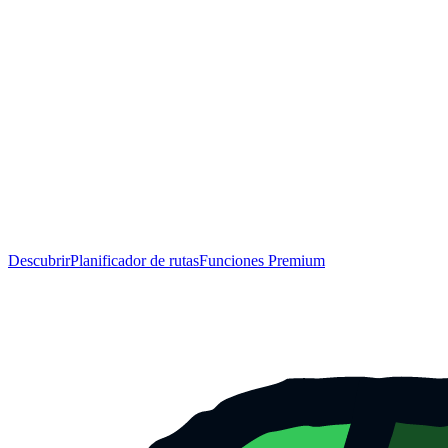
Descubrir
Planificador de rutas
Funciones Premium