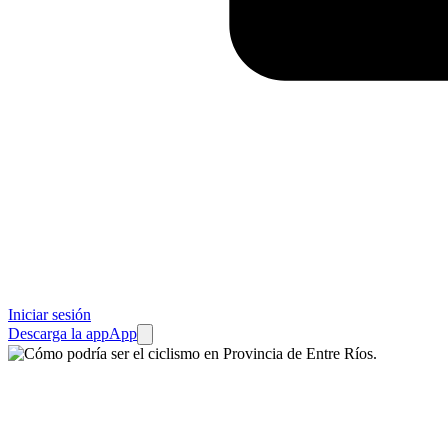
Iniciar sesión
Descarga la app
App