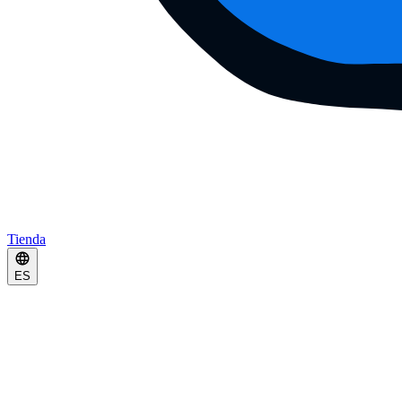
Tienda
ES