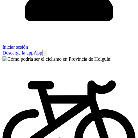
Iniciar sesión
Descarga la app
App