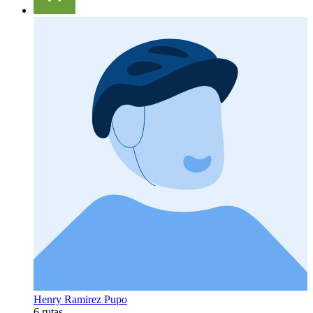
Henry Ramirez Pupo
6 rutas