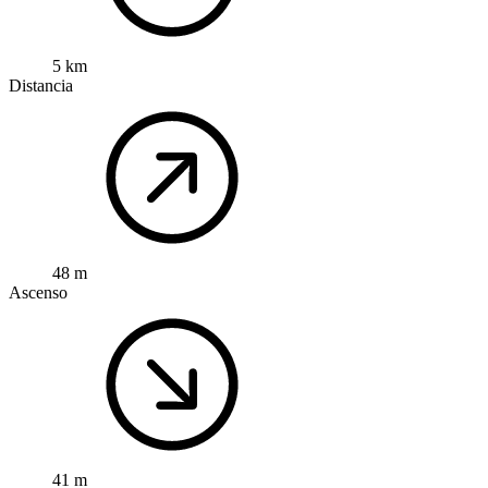
5 km
Distancia
48 m
Ascenso
41 m