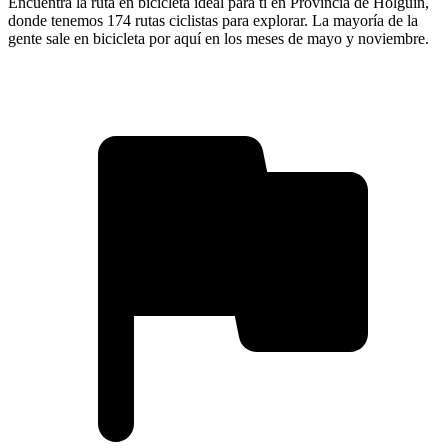
Encuentra la ruta en bicicleta ideal para ti en Provincia de Holguín,
donde tenemos 174 rutas ciclistas para explorar. La mayoría de la
gente sale en bicicleta por aquí en los meses de mayo y noviembre.