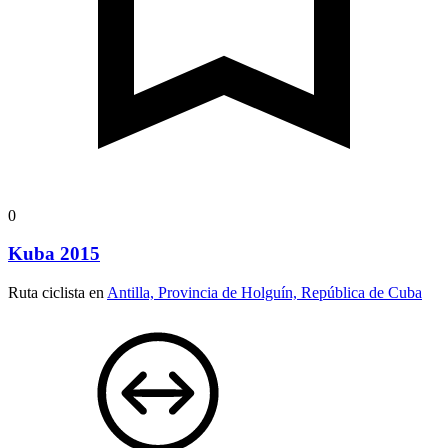
0
Kuba 2015
Ruta ciclista en
Antilla, Provincia de Holguín, República de Cuba