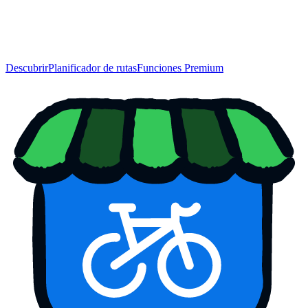
Descubrir
Planificador de rutas
Funciones Premium