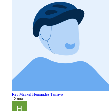
Rey Maykel Hernández Tamayo
12 rutas