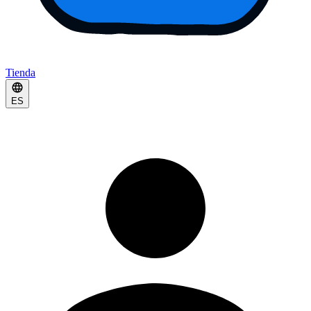
Tienda
ES