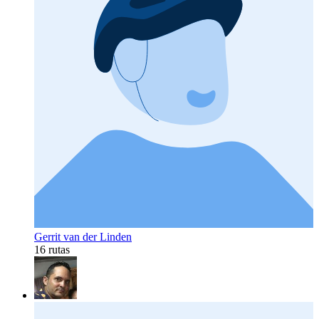
Gerrit van der Linden
16 rutas