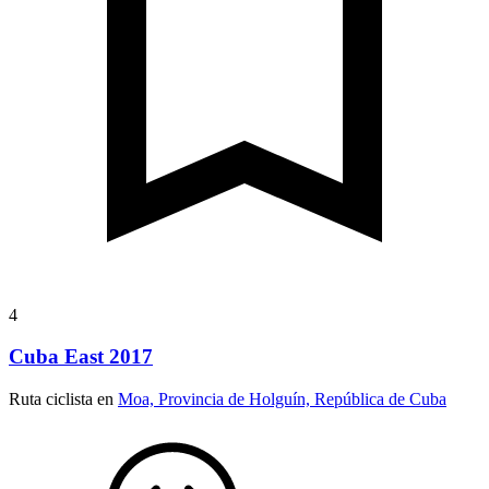
4
Cuba East 2017
Ruta ciclista en
Moa, Provincia de Holguín, República de Cuba