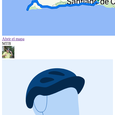
Abrir el mapa
MTB