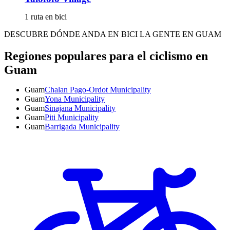
1 ruta en bici
DESCUBRE DÓNDE ANDA EN BICI LA GENTE EN GUAM
Regiones populares para el ciclismo en
Guam
Guam
Chalan Pago-Ordot Municipality
Guam
Yona Municipality
Guam
Sinajana Municipality
Guam
Piti Municipality
Guam
Barrigada Municipality