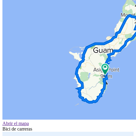
Abrir el mapa
Bici de carreras