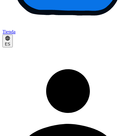
Tienda
ES