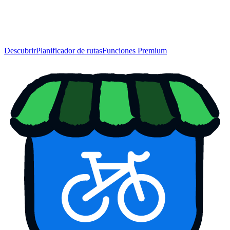
Descubrir
Planificador de rutas
Funciones Premium