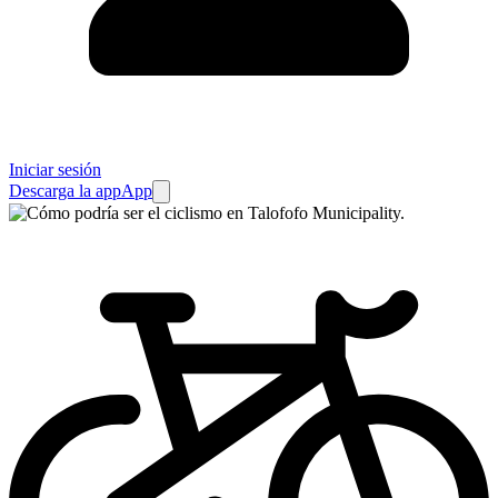
Iniciar sesión
Descarga la app
App