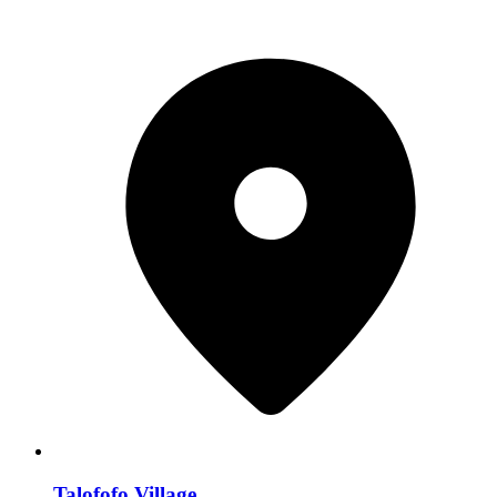
Talofofo Village