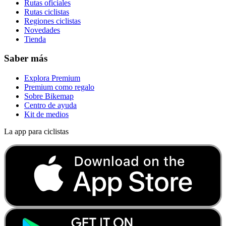
Rutas oficiales
Rutas ciclistas
Regiones ciclistas
Novedades
Tienda
Saber más
Explora Premium
Premium como regalo
Sobre Bikemap
Centro de ayuda
Kit de medios
La app para ciclistas