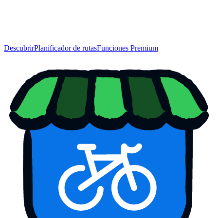
Descubrir
Planificador de rutas
Funciones Premium