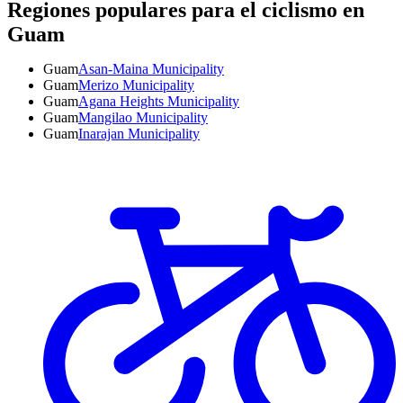
Regiones populares para el ciclismo en
Guam
Guam
Asan-Maina Municipality
Guam
Merizo Municipality
Guam
Agana Heights Municipality
Guam
Mangilao Municipality
Guam
Inarajan Municipality