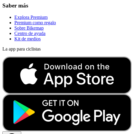
Saber más
Explora Premium
Premium como regalo
Sobre Bikemap
Centro de ayuda
Kit de medios
La app para ciclistas