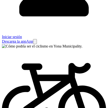
Iniciar sesión
Descarga la app
App