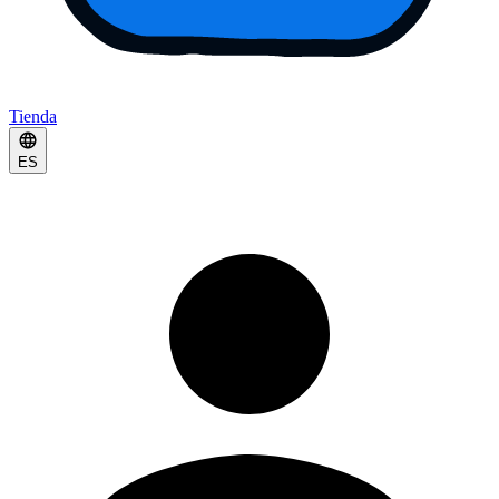
Tienda
ES