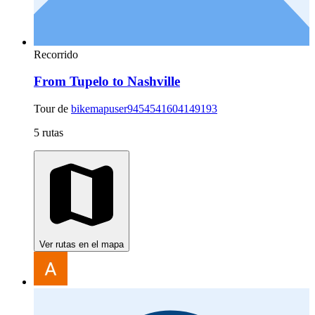
Recorrido
From Tupelo to Nashville
Tour de
bikemapuser9454541604149193
5 rutas
Ver rutas en el mapa