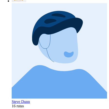
Steve Dunn
16 rutas