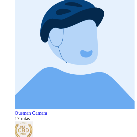
Ousman Camara
17 rutas