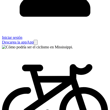
Iniciar sesión
Descarga la app
App