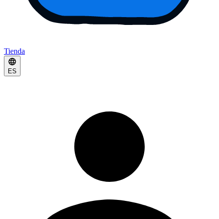
Tienda
ES