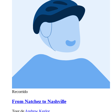
Recorrido
From Natchez to Nashville
Tour de
Andrew Keelor