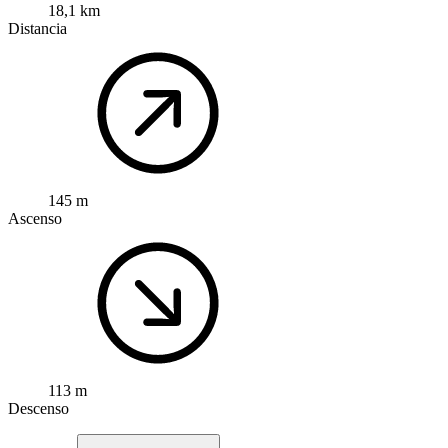
18,1 km
Distancia
145 m
Ascenso
113 m
Descenso