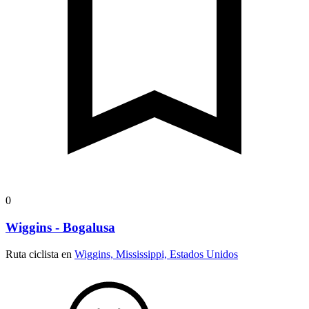
0
Wiggins - Bogalusa
Ruta ciclista en
Wiggins, Mississippi, Estados Unidos