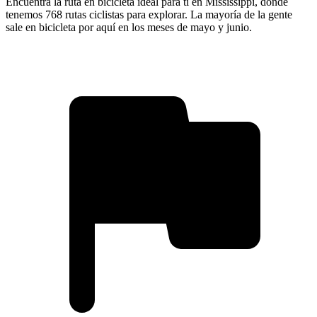
Encuentra la ruta en bicicleta ideal para ti en Mississippi, donde
tenemos 768 rutas ciclistas para explorar. La mayoría de la gente
sale en bicicleta por aquí en los meses de mayo y junio.