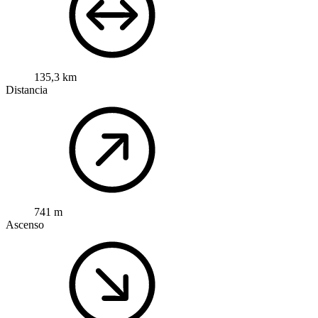
135,3 km
Distancia
741 m
Ascenso