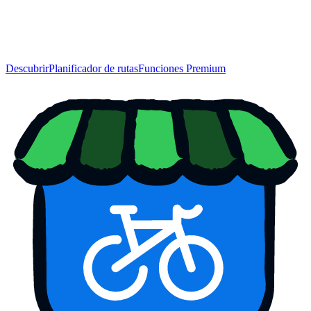
Descubrir
Planificador de rutas
Funciones Premium