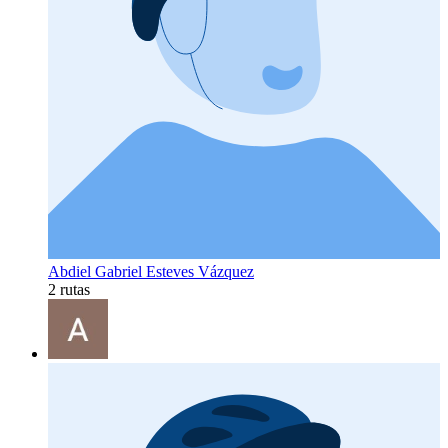
Abdiel Gabriel Esteves Vázquez
2 rutas