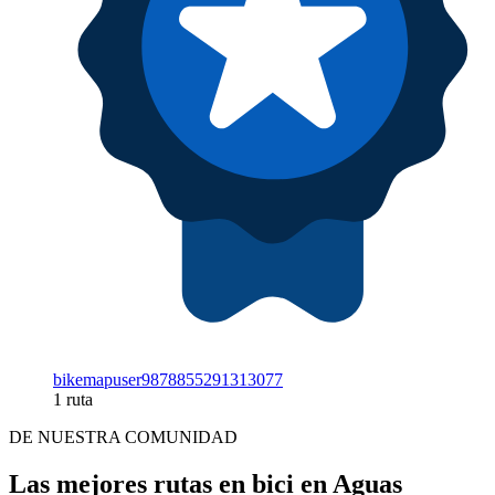
bikemapuser9878855291313077
1 ruta
DE NUESTRA COMUNIDAD
Las mejores rutas en bici en Aguas