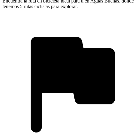
Encuentra la ruta en bicicleta ideal para ti en Aguas Buenas, donde
tenemos 5 rutas ciclistas para explorar.