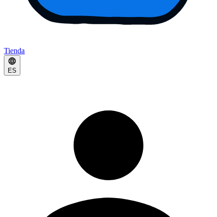
Tienda
ES