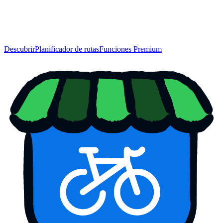
Descubrir
Planificador de rutas
Funciones Premium