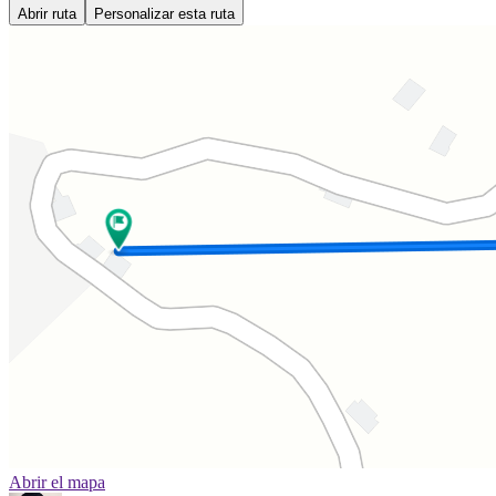
Abrir ruta
Personalizar esta ruta
Abrir el mapa