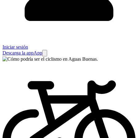
Iniciar sesión
Descarga la app
App