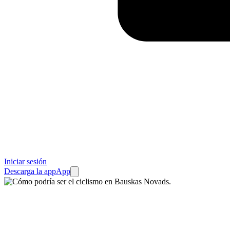
Iniciar sesión
Descarga la app
App