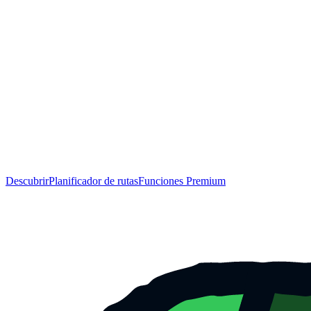
Descubrir
Planificador de rutas
Funciones Premium