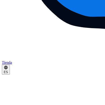
Tienda
ES