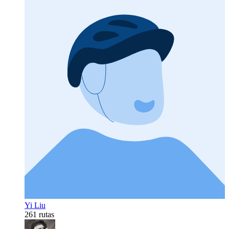
Yi Liu
261 rutas