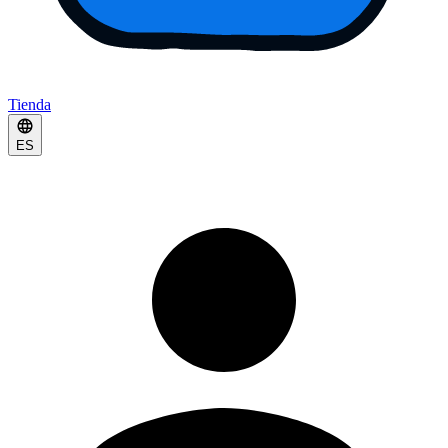
Tienda
ES