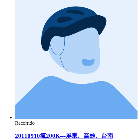
Recorrido
20110910瘋200K---屏東、高雄、台南