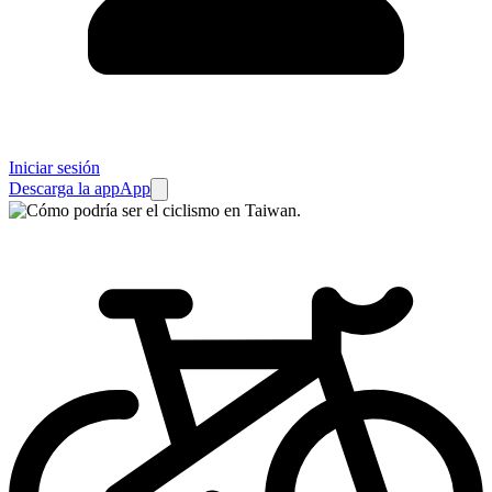
Iniciar sesión
Descarga la app
App