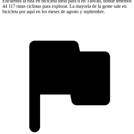
Encuentra la ruta en bicicleta ideal para ti en Taiwan, donde tenemos
44 117 rutas ciclistas para explorar. La mayoría de la gente sale en
bicicleta por aquí en los meses de agosto y septiembre.