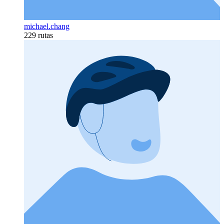
michael.chang
229 rutas