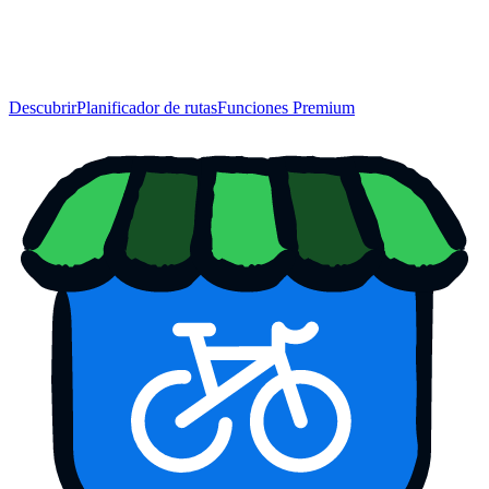
Descubrir
Planificador de rutas
Funciones Premium