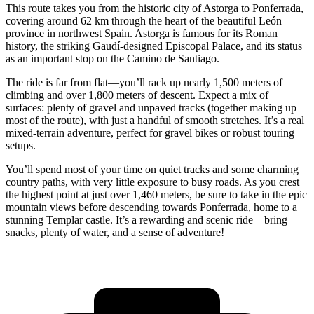
This route takes you from the historic city of Astorga to Ponferrada,
covering around 62 km through the heart of the beautiful León
province in northwest Spain. Astorga is famous for its Roman
history, the striking Gaudí-designed Episcopal Palace, and its status
as an important stop on the Camino de Santiago.
The ride is far from flat—you’ll rack up nearly 1,500 meters of
climbing and over 1,800 meters of descent. Expect a mix of
surfaces: plenty of gravel and unpaved tracks (together making up
most of the route), with just a handful of smooth stretches. It’s a real
mixed-terrain adventure, perfect for gravel bikes or robust touring
setups.
You’ll spend most of your time on quiet tracks and some charming
country paths, with very little exposure to busy roads. As you crest
the highest point at just over 1,460 meters, be sure to take in the epic
mountain views before descending towards Ponferrada, home to a
stunning Templar castle. It’s a rewarding and scenic ride—bring
snacks, plenty of water, and a sense of adventure!