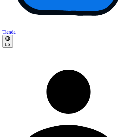
Tienda
ES