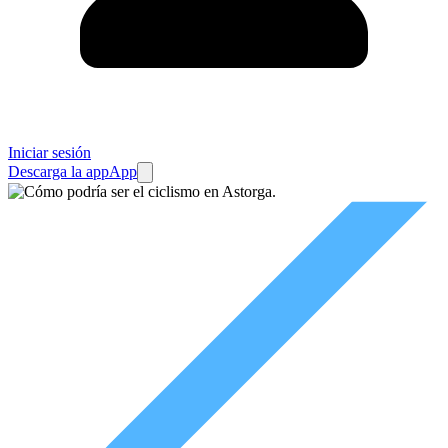
Iniciar sesión
Descarga la app
App