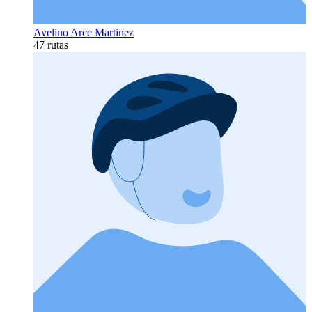
Avelino Arce Martinez
47 rutas