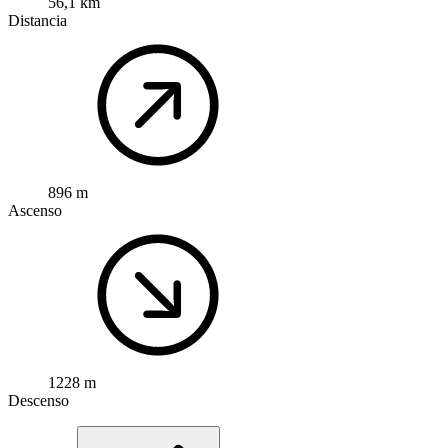
56,1 km
Distancia
896 m
Ascenso
1228 m
Descenso