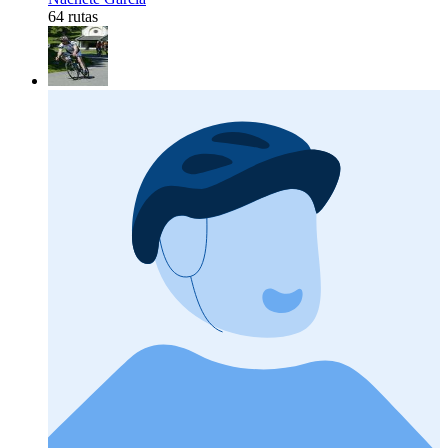
64 rutas