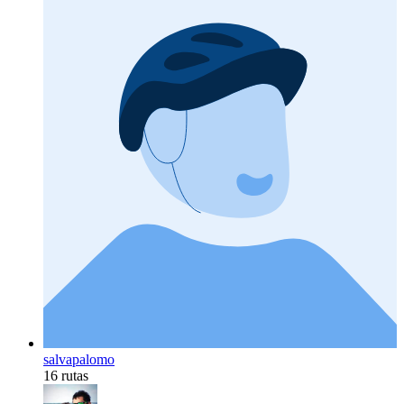
salvapalomo
16 rutas