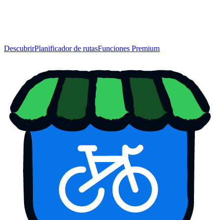
Descubrir
Planificador de rutas
Funciones Premium