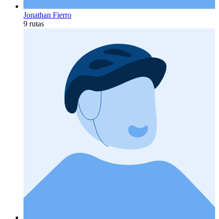
Jonathan Fierro
9 rutas