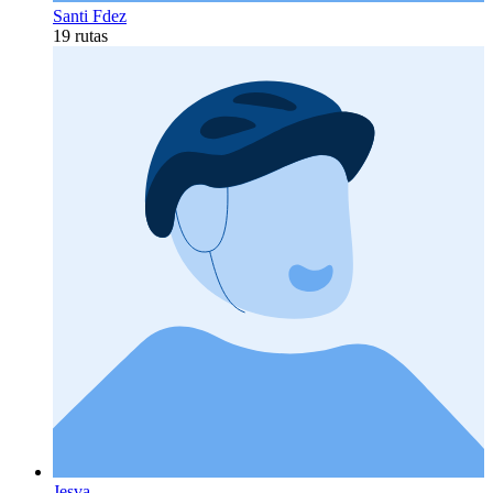
Santi Fdez
19 rutas
Jesva