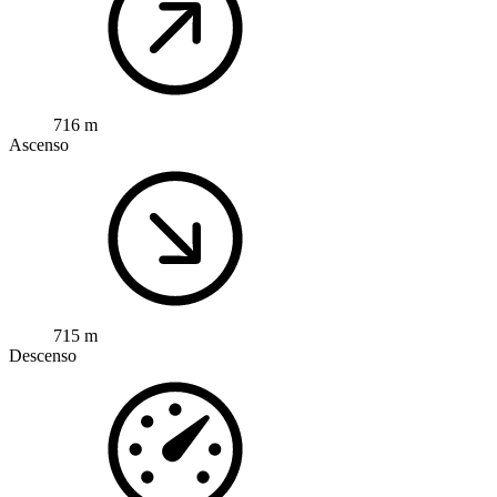
716 m
Ascenso
715 m
Descenso