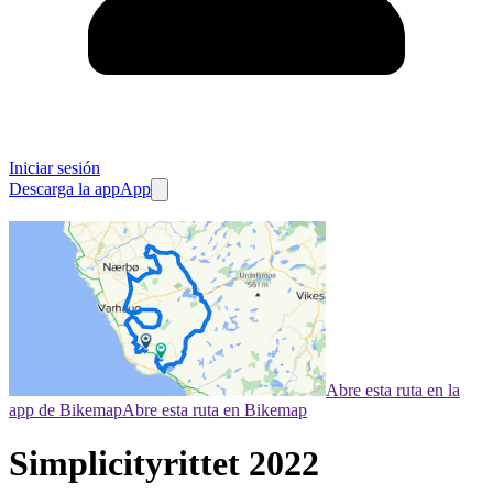
Iniciar sesión
Descarga la app
App
Abre esta ruta en la
app de Bikemap
Abre esta ruta en Bikemap
Simplicityrittet 2022