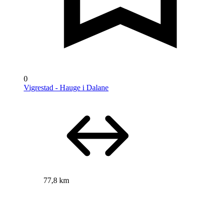
0
Vigrestad - Hauge i Dalane
77,8 km