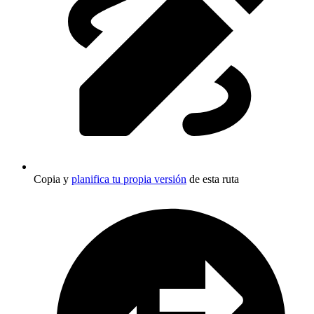
Copia y
planifica tu propia versión
de esta ruta