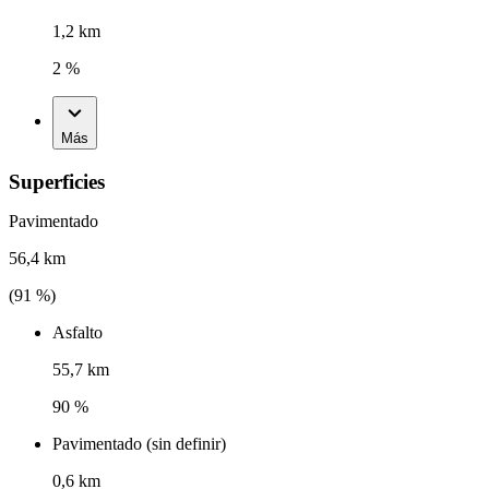
1,2 km
2 %
Más
Superficies
Pavimentado
56,4 km
(
91
%)
Asfalto
55,7 km
90 %
Pavimentado (sin definir)
0,6 km