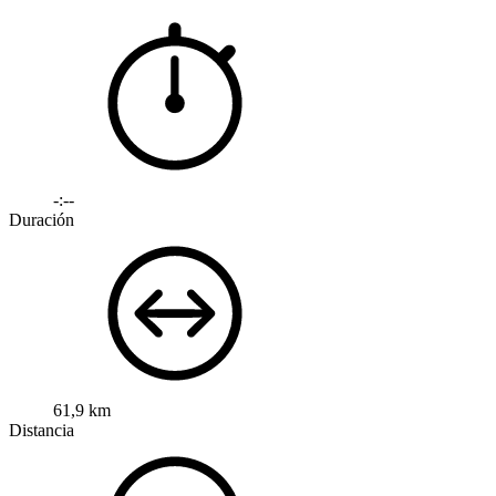
-:--
Duración
61,9 km
Distancia