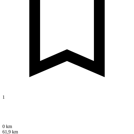
1
0 km
61,9 km