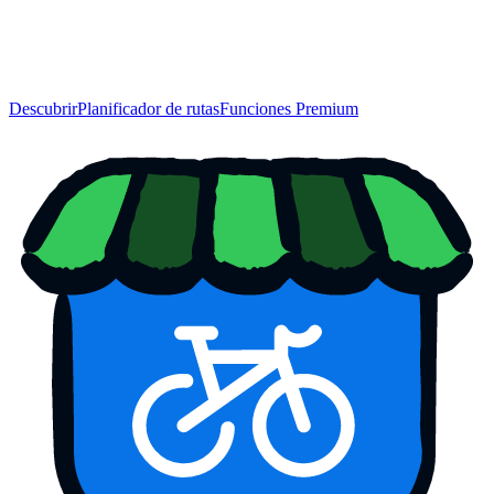
Descubrir
Planificador de rutas
Funciones Premium