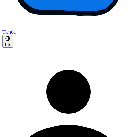
Tienda
ES