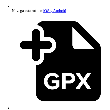
Navega esta ruta en
iOS y Android