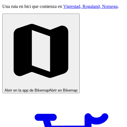
Una ruta en bici que comienza en
Vigrestad, Rogaland, Noruega
.
Abrir en la app de Bikemap
Abrir en Bikemap