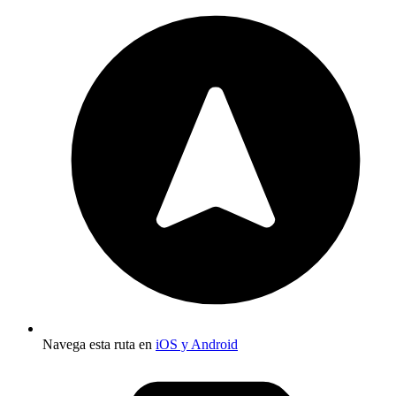
Navega esta ruta en
iOS y Android