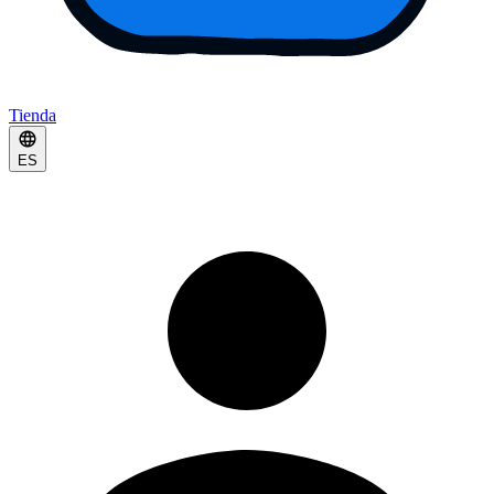
Tienda
ES