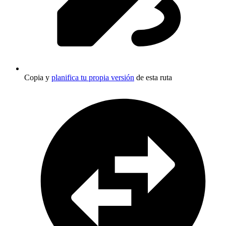
Copia y
planifica tu propia versión
de esta ruta