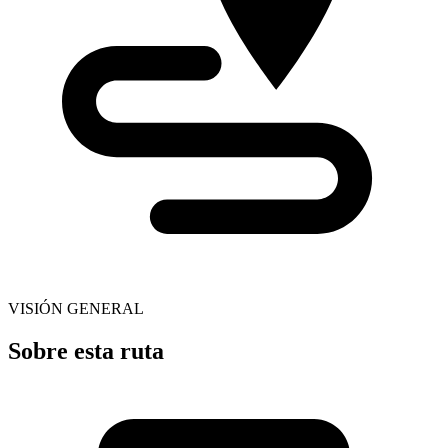
VISIÓN GENERAL
Sobre esta ruta