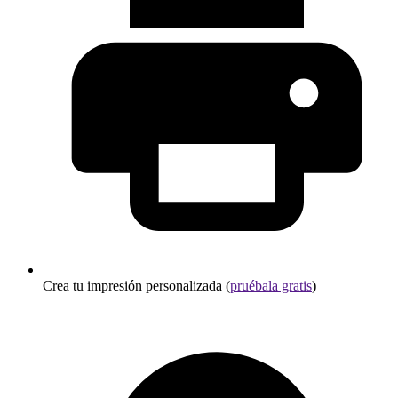
Crea tu impresión personalizada (
pruébala gratis
)