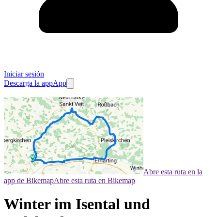
Iniciar sesión
Descarga la app
App
Abre esta ruta en la
app de Bikemap
Abre esta ruta en Bikemap
Winter im Isental und