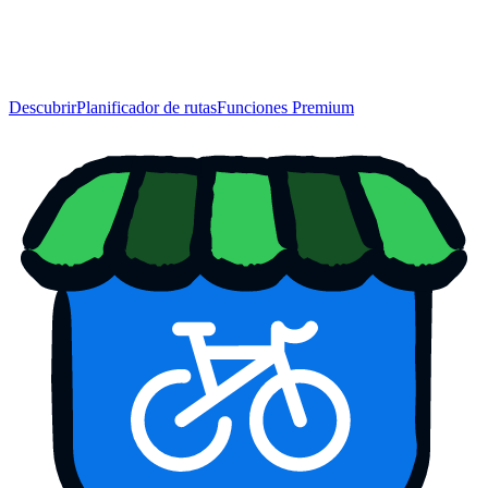
Descubrir
Planificador de rutas
Funciones Premium