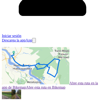
Iniciar sesión
Descarga la app
App
Abre esta ruta en la
app de Bikemap
Abre esta ruta en Bikemap