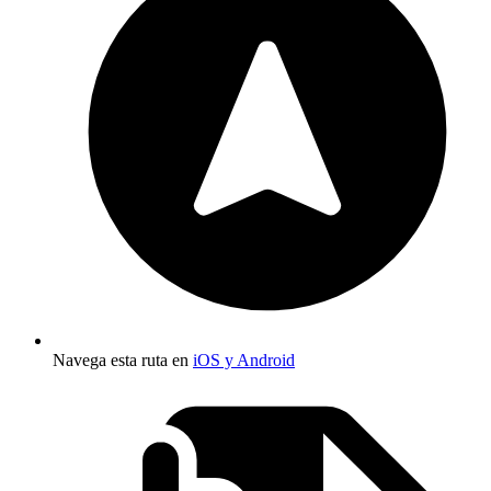
Navega esta ruta en
iOS y Android