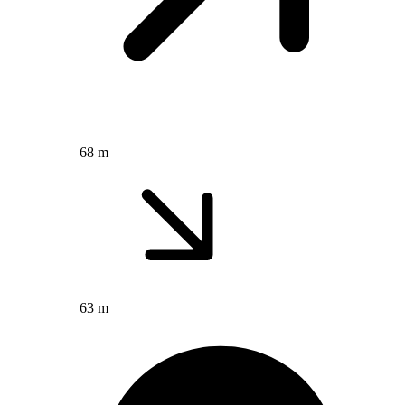
68 m
63 m