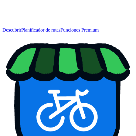
Descubrir
Planificador de rutas
Funciones Premium