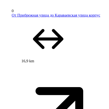
0
От Прибрежная улица до Караваевская улица корпус
16,9 km