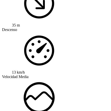
35 m
Descenso
13 km/h
Velocidad Media