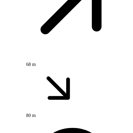
68 m
80 m