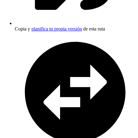
Copia y
planifica tu propia versión
de esta ruta