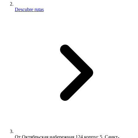
Descubre rutas
От Октябрьская набережная 124 корпус 5, Санкт-