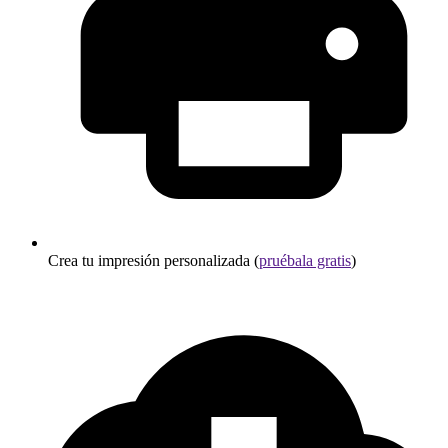
Crea tu impresión personalizada (
pruébala gratis
)