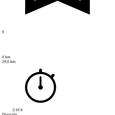
0
0 km
29,6 km
2:16 h
Duración