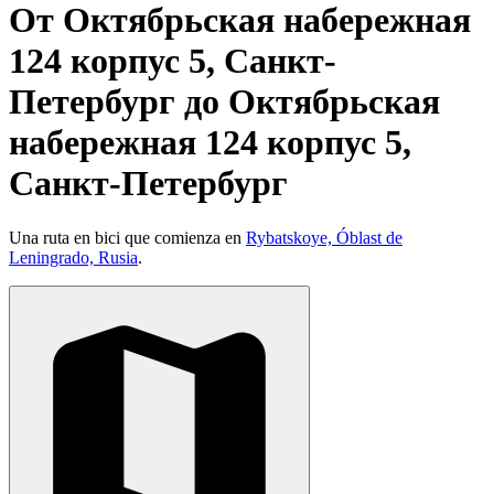
От Октябрьская набережная
124 корпус 5, Санкт-
Петербург до Октябрьская
набережная 124 корпус 5,
Санкт-Петербург
Una ruta en bici que comienza en
Rybatskoye, Óblast de
Leningrado, Rusia
.