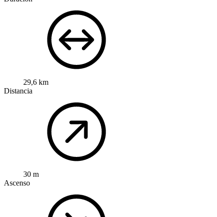
29,6 km
Distancia
30 m
Ascenso