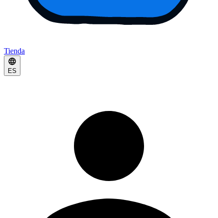
Tienda
ES