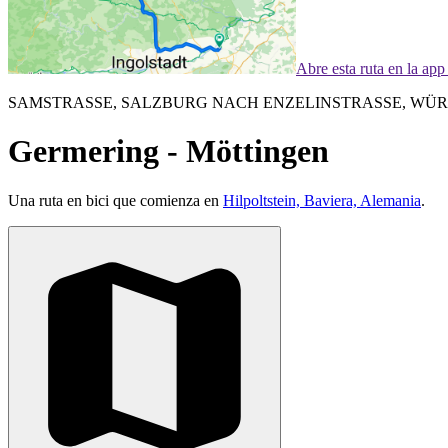
Abre esta ruta en la ap
SAMSTRASSE, SALZBURG NACH ENZELINSTRASSE, WÜRZ
Germering - Möttingen
Una ruta en bici que comienza en
Hilpoltstein, Baviera, Alemania
.