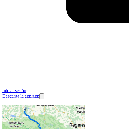
Iniciar sesión
Descarga la app
App