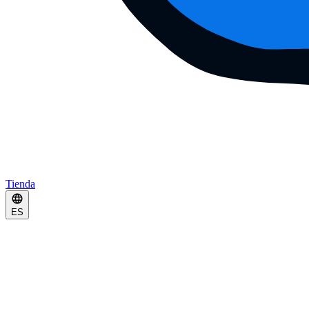
Tienda
ES