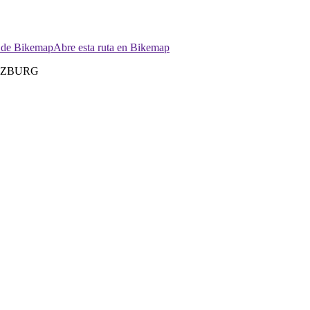
p de Bikemap
Abre esta ruta en Bikemap
BURG