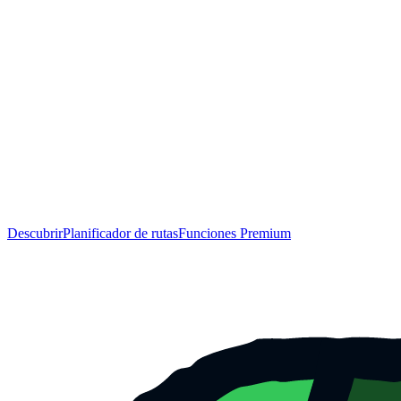
Descubrir
Planificador de rutas
Funciones Premium