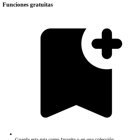
Funciones gratuitas
Guarda esta ruta como favorita o en una colección