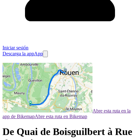
Iniciar sesión
Descarga la app
App
Abre esta ruta en la
app de Bikemap
Abre esta ruta en Bikemap
De Quai de Boisguilbert à Rue