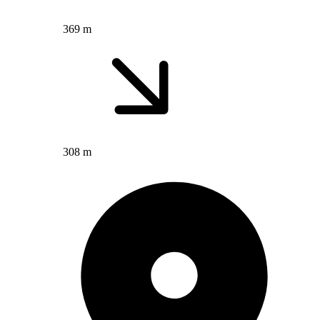
369 m
308 m