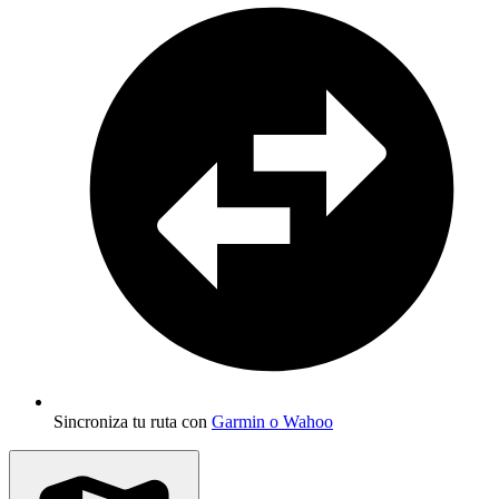
Sincroniza tu ruta con
Garmin o Wahoo