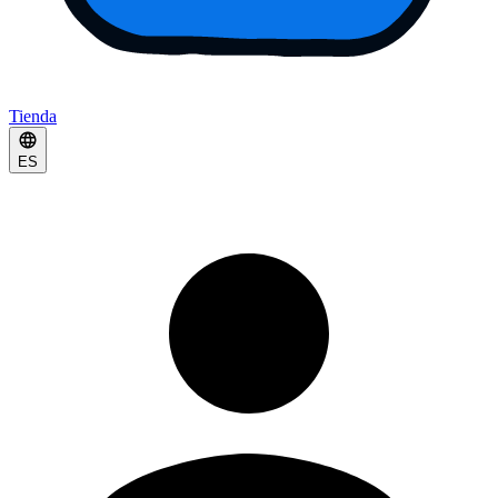
Tienda
ES