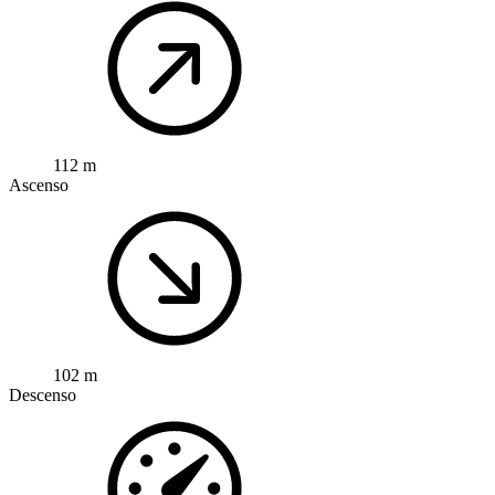
112 m
Ascenso
102 m
Descenso