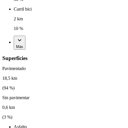
Carril bici
2 km
10 %
Más
Superficies
Pavimentado
18,5 km
(
94
%)
Sin pavimentar
0,6 km
(
3
%)
Asfalto