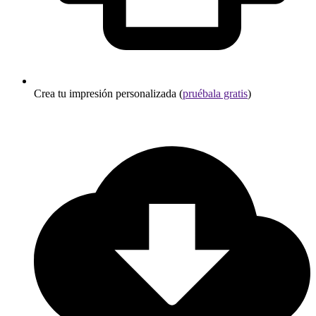
Crea tu impresión personalizada (
pruébala gratis
)