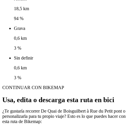
18,5 km
94 %
Grava
0,6 km
3 %
Sin definir
0,6 km
3 %
CONTINUAR CON BIKEMAP
Usa, edita o descarga esta ruta en bici
¿Te gustaría recorrer De Quai de Boisguilbert à Rue du Petit pont o
personalizarla para tu propio viaje? Esto es lo que puedes hacer con
esta ruta de Bikemap: