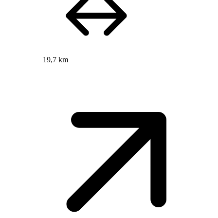
19,7 km