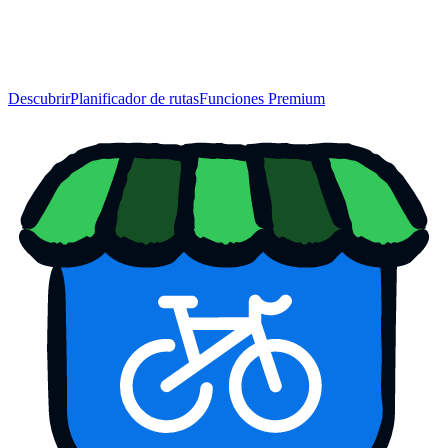
Descubrir
Planificador de rutas
Funciones Premium