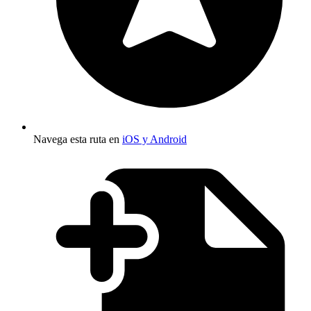
Navega esta ruta en
iOS y Android