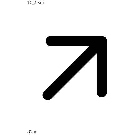
15,2 km
82 m