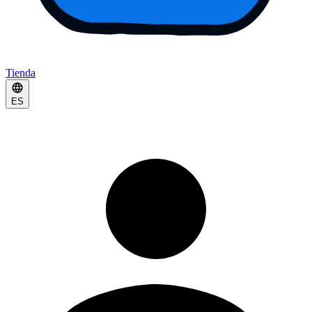
Tienda
ES