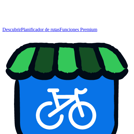
Descubrir
Planificador de rutas
Funciones Premium