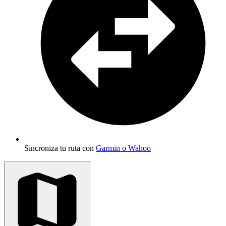
Sincroniza tu ruta con
Garmin o Wahoo