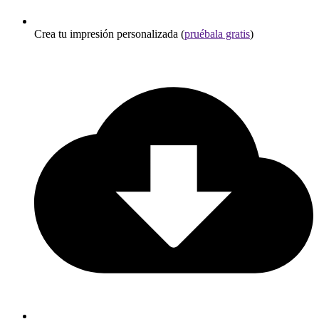
Crea tu impresión personalizada (
pruébala gratis
)