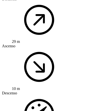
29 m
Ascenso
10 m
Descenso