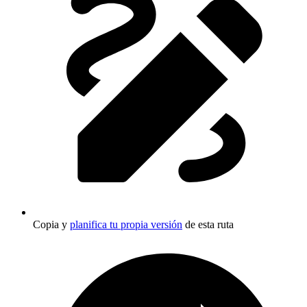
Copia y
planifica tu propia versión
de esta ruta