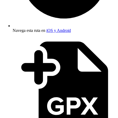
Navega esta ruta en
iOS y Android