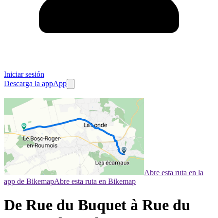
Iniciar sesión
Descarga la app
App
Abre esta ruta en la
app de Bikemap
Abre esta ruta en Bikemap
De Rue du Buquet à Rue du