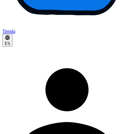
Tienda
ES