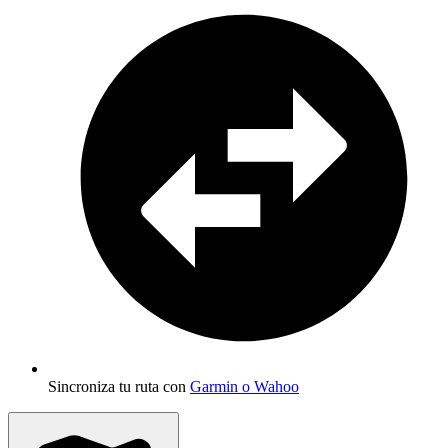
Sincroniza tu ruta con
Garmin o Wahoo