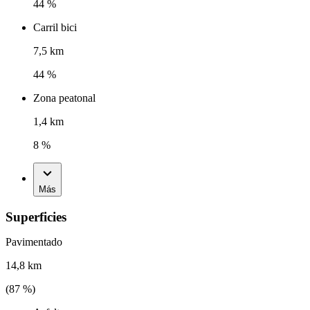
44 %
Carril bici
7,5 km
44 %
Zona peatonal
1,4 km
8 %
Más
Superficies
Pavimentado
14,8 km
(
87
%)