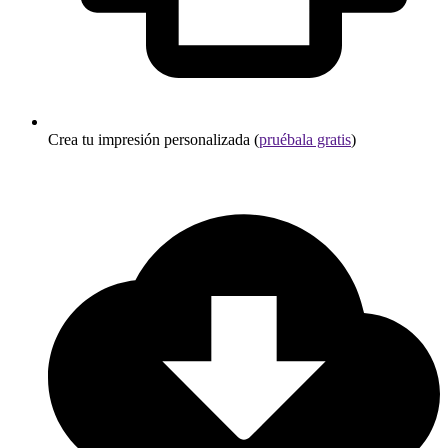
Crea tu impresión personalizada (
pruébala gratis
)