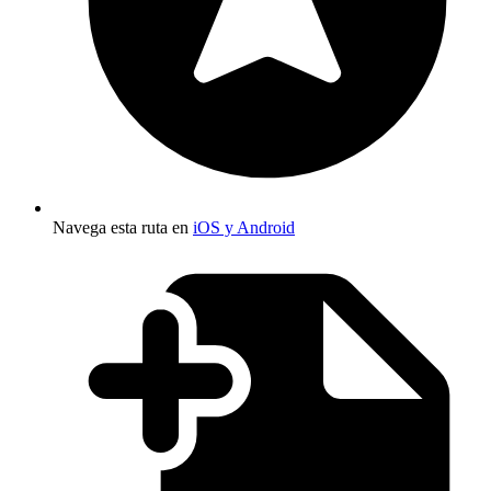
Navega esta ruta en
iOS y Android