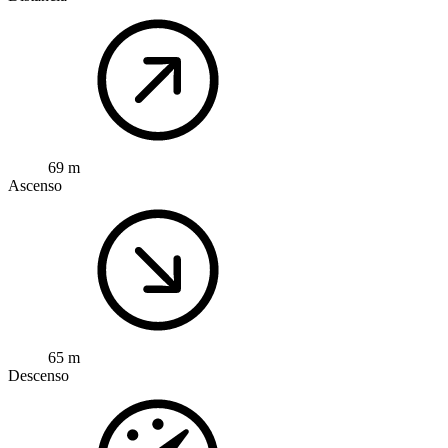
69 m
Ascenso
65 m
Descenso