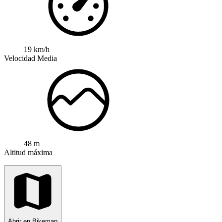
19 km/h
Velocidad Media
48 m
Altitud máxima
Abrir en Bikemap