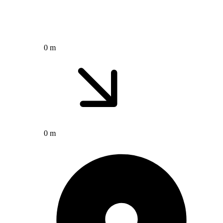
0 m
0 m