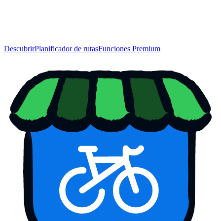
Descubrir
Planificador de rutas
Funciones Premium