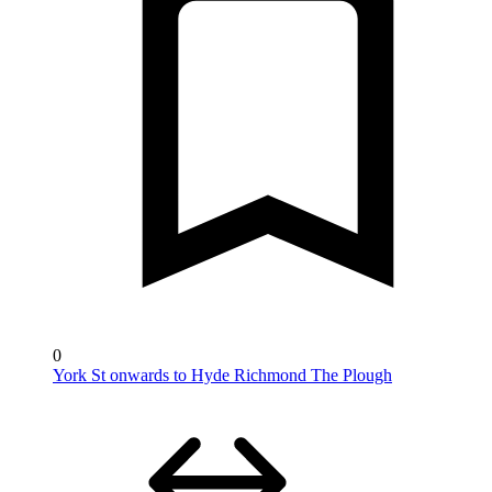
0
York St onwards to Hyde Richmond The Plough