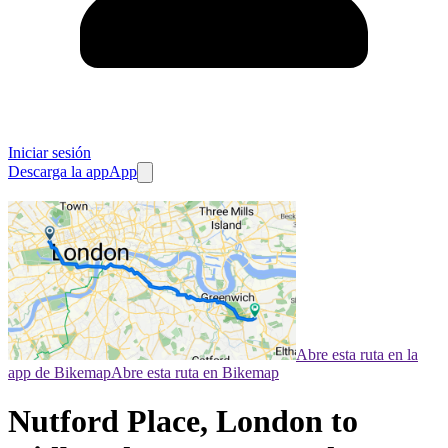
Iniciar sesión
Descarga la app
App
Abre esta ruta en la
app de Bikemap
Abre esta ruta en Bikemap
Nutford Place, London to