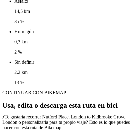
Asfalto
14,5 km
85 %
Hormigón
0,3 km
2 %
Sin definir
2,2 km
13 %
CONTINUAR CON BIKEMAP
Usa, edita o descarga esta ruta en bici
¿Te gustaría recorrer Nutford Place, London to Kidbrooke Grove,
London o personalizarla para tu propio viaje? Esto es lo que puedes
hacer con esta ruta de Bikemap: