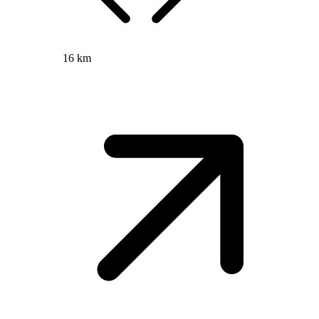
16 km