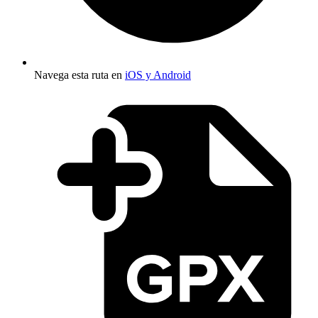
Navega esta ruta en
iOS y Android