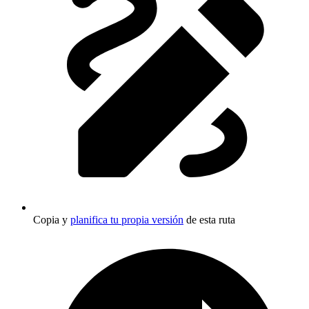
Copia y
planifica tu propia versión
de esta ruta