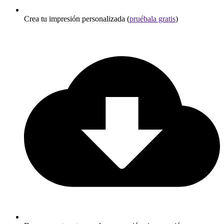
Crea tu impresión personalizada (
pruébala gratis
)