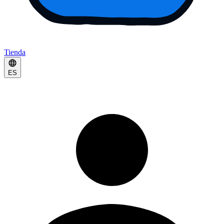
Tienda
ES