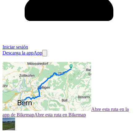
Iniciar sesión
Descarga la app
App
Abre esta ruta en la
app de Bikemap
Abre esta ruta en Bikemap