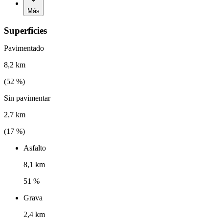
Más
Superficies
Pavimentado
8,2 km
(
52
%)
Sin pavimentar
2,7 km
(
17
%)
Asfalto
8,1 km
51 %
Grava
2,4 km