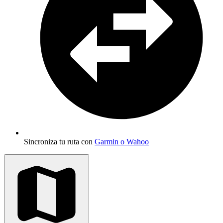
Sincroniza tu ruta con
Garmin o Wahoo