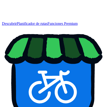
Descubrir
Planificador de rutas
Funciones Premium