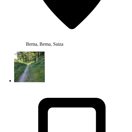
Berna, Berna, Suiza