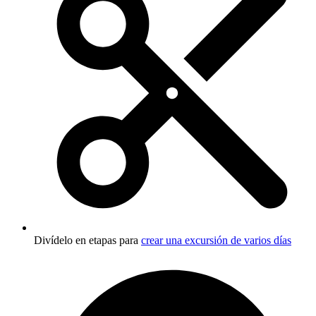
Divídelo en etapas para
crear una excursión de varios días