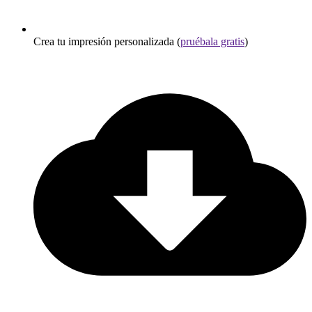
Crea tu impresión personalizada (
pruébala gratis
)