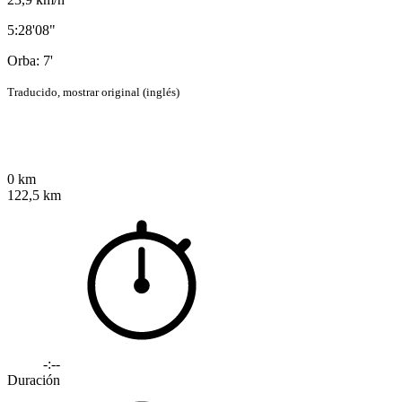
5:28'08"
Orba: 7'
Traducido,
mostrar original (inglés)
0 km
122,5 km
-:--
Duración