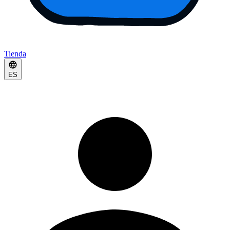
Tienda
ES