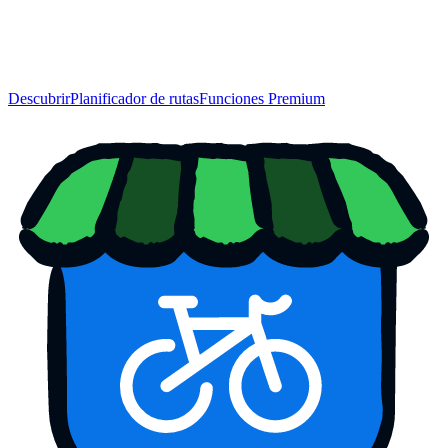
Descubrir
Planificador de rutas
Funciones Premium