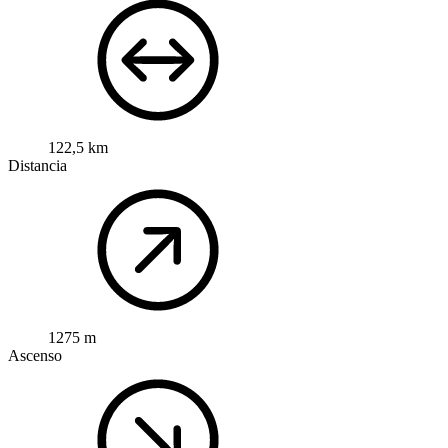
122,5 km
Distancia
1275 m
Ascenso