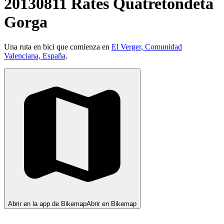
20130811 Rates Quatretondeta
Gorga
Una ruta en bici que comienza en
El Verger, Comunidad
Valenciana, España
.
Abrir en la app de Bikemap
Abrir en Bikemap