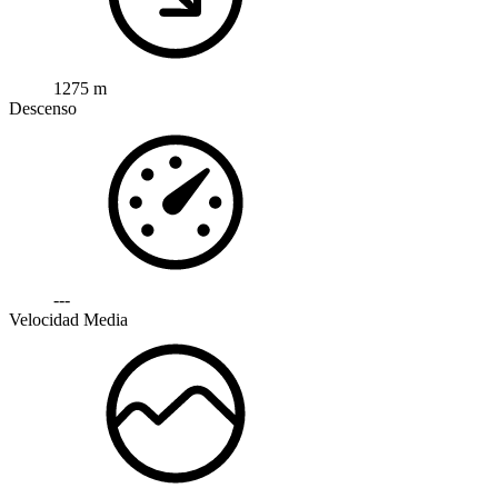
1275 m
Descenso
---
Velocidad Media