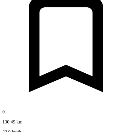
0
130,49 km
23,9 km/h