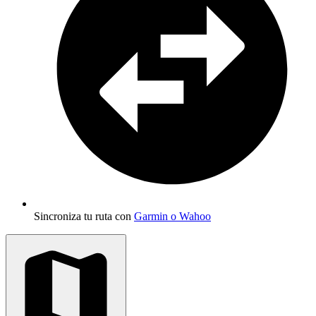
Sincroniza tu ruta con
Garmin o Wahoo