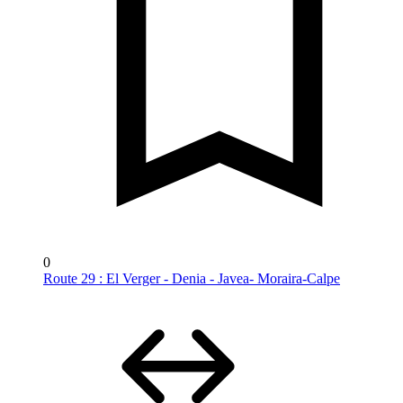
0
Route 29 : El Verger - Denia - Javea- Moraira-Calpe