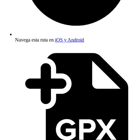
Navega esta ruta en
iOS y Android