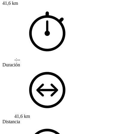
41,6 km
-:--
Duración
41,6 km
Distancia