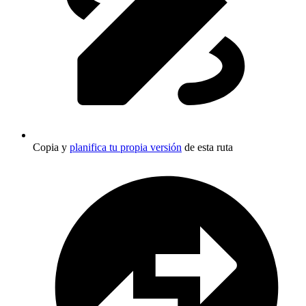
Copia y
planifica tu propia versión
de esta ruta