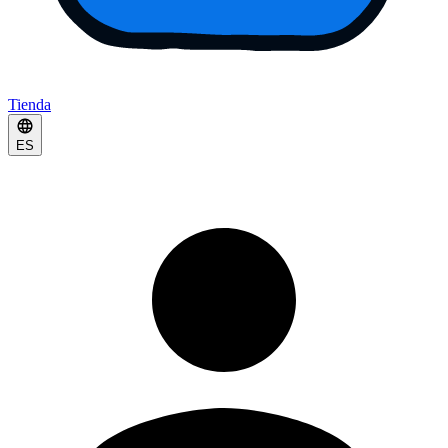
Tienda
ES