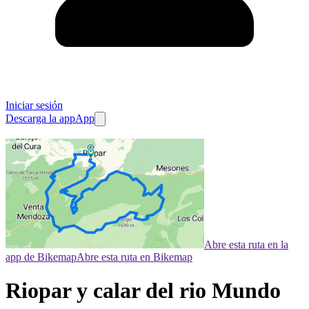
Iniciar sesión
Descarga la app
App
Abre esta ruta en la
app de Bikemap
Abre esta ruta en Bikemap
Riopar y calar del rio Mundo