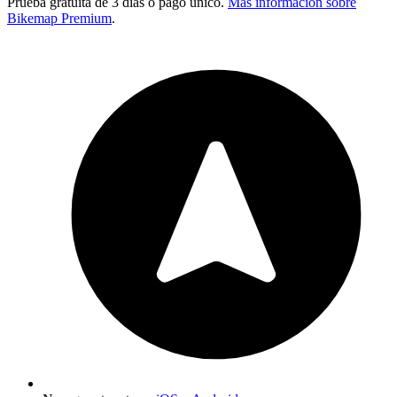
Prueba gratuita de 3 días o pago único.
Más información sobre
Bikemap Premium
.