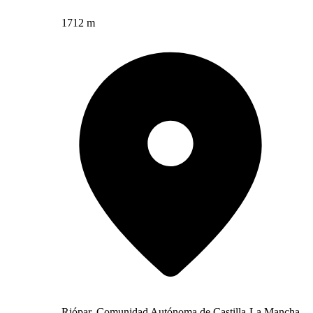
1712 m
Riópar, Comunidad Autónoma de Castilla-La Mancha,