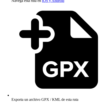
Navega esta ruta en
iOS y Android
Exporta un archivo GPX / KML de esta ruta