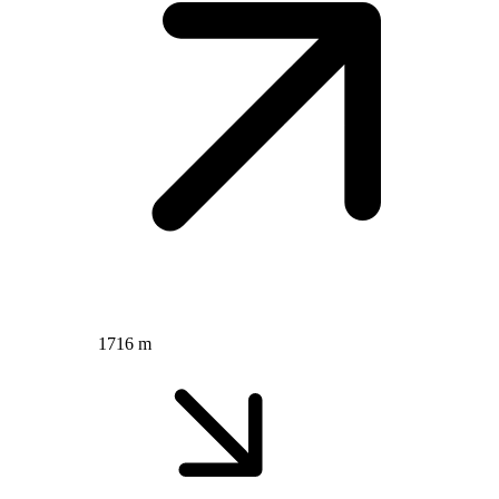
1716 m