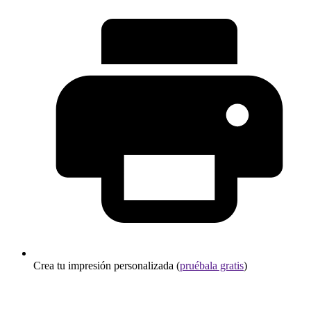
Crea tu impresión personalizada (
pruébala gratis
)