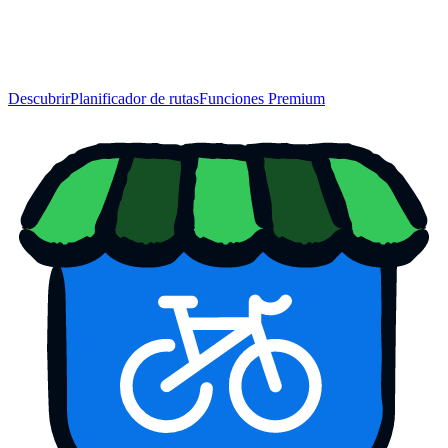
Descubrir
Planificador de rutas
Funciones Premium