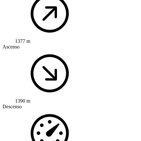
1377 m
Ascenso
1390 m
Descenso