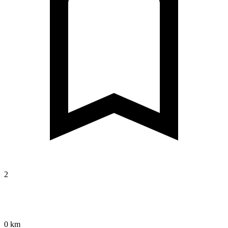
2
0 km