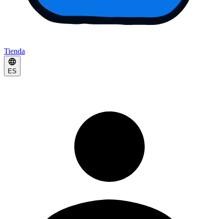
Tienda
ES