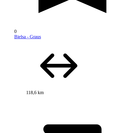
0
Bielsa - Graus
118,6 km