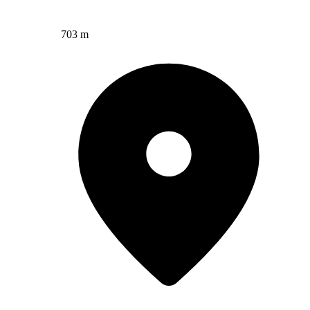
703 m