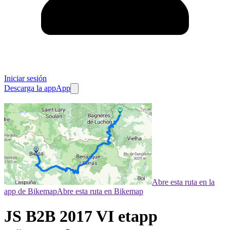
Iniciar sesión
Descarga la app
App
Abre esta ruta en la
app de Bikemap
Abre esta ruta en Bikemap
JS B2B 2017 VI etapp