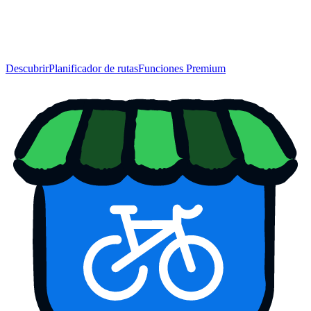
Descubrir
Planificador de rutas
Funciones Premium