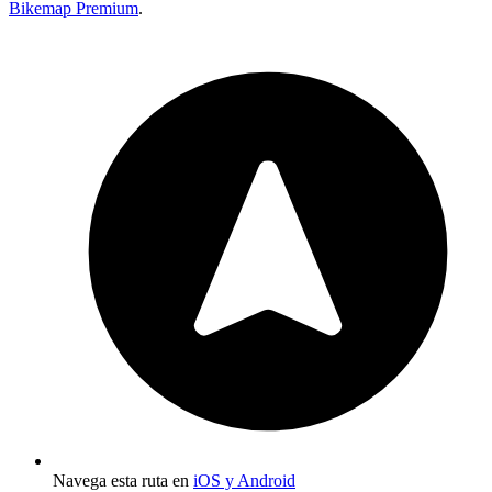
Bikemap Premium
.
Navega esta ruta en
iOS y Android