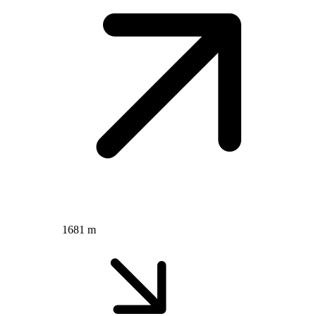
1681 m