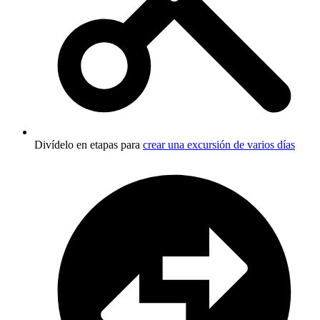
Divídelo en etapas para
crear una excursión de varios días