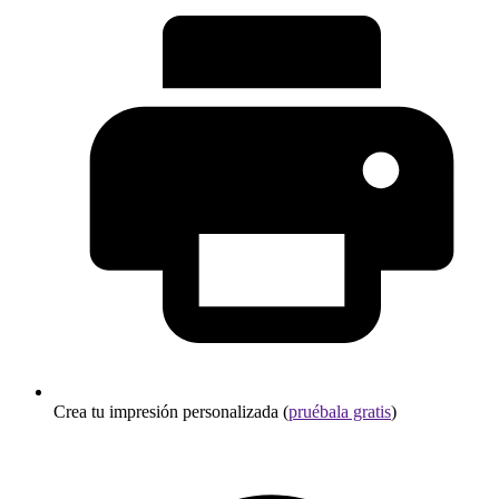
Crea tu impresión personalizada (
pruébala gratis
)