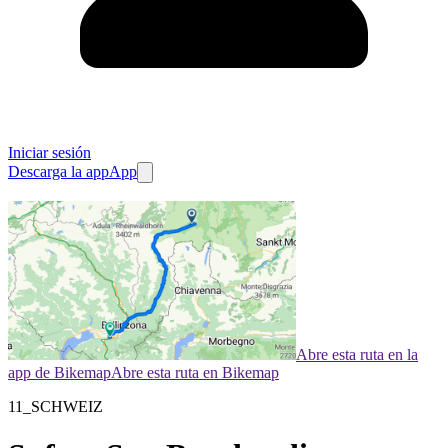
Iniciar sesión
Descarga la app
App
Abre esta ruta en la
app de Bikemap
Abre esta ruta en Bikemap
11_SCHWEIZ