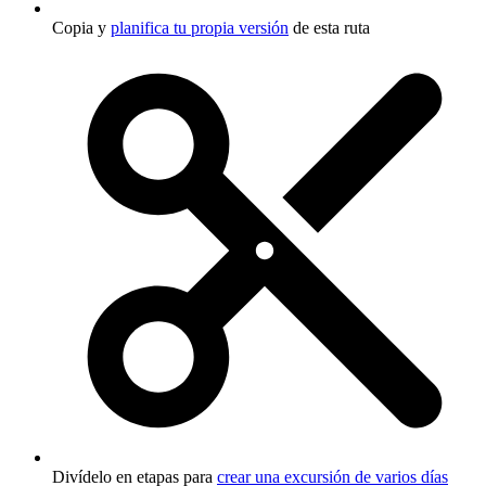
Copia y
planifica tu propia versión
de esta ruta
Divídelo en etapas para
crear una excursión de varios días