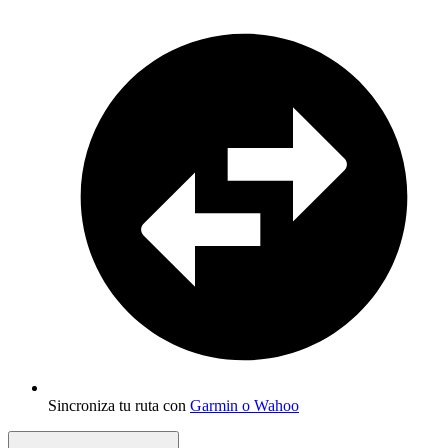
Sincroniza tu ruta con
Garmin o Wahoo