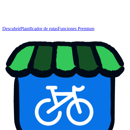
Descubrir
Planificador de rutas
Funciones Premium