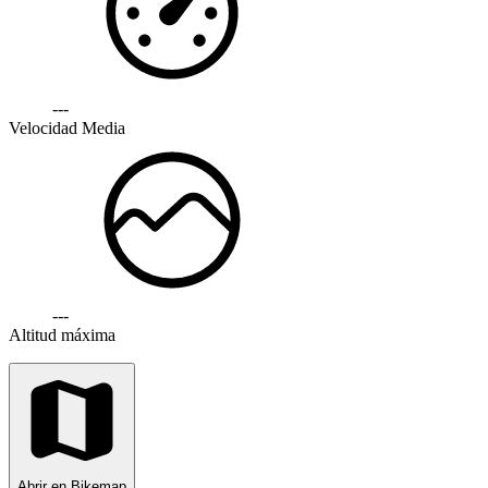
---
Velocidad Media
---
Altitud máxima
Abrir en Bikemap