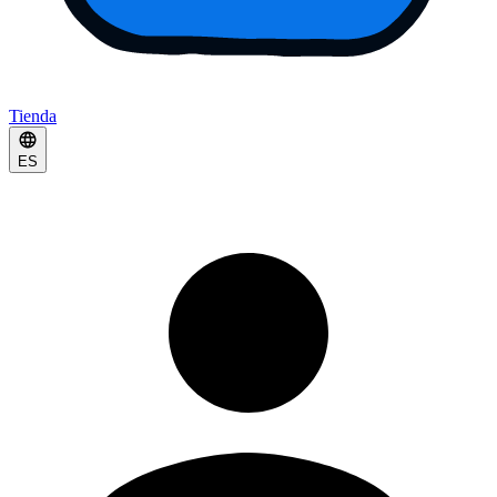
Tienda
ES