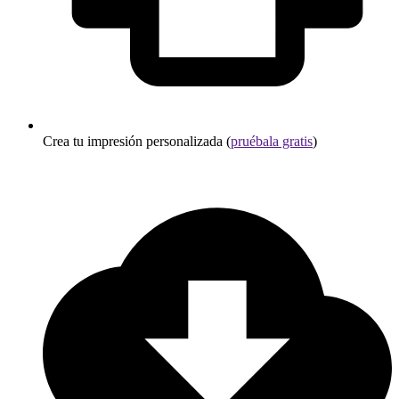
Crea tu impresión personalizada (
pruébala gratis
)