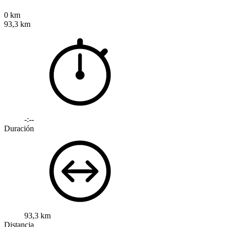
0 km
93,3 km
-:--
Duración
93,3 km
Distancia