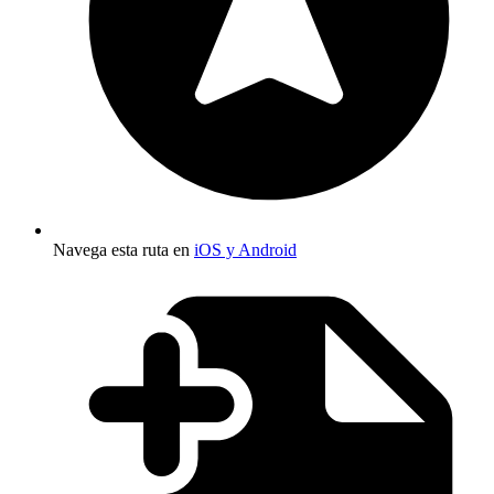
Navega esta ruta en
iOS y Android