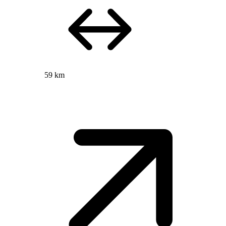
59 km