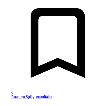
0
Route zu Splügenrundfahrt