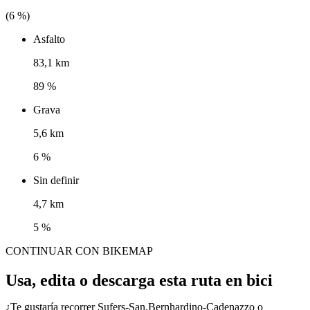
(
6
%)
Asfalto
83,1 km
89 %
Grava
5,6 km
6 %
Sin definir
4,7 km
5 %
CONTINUAR CON BIKEMAP
Usa, edita o descarga esta ruta en bici
¿Te gustaría recorrer Sufers-San.Bernhardino-Cadenazzo o