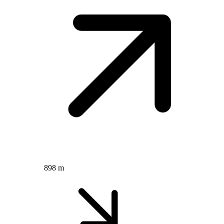
898 m