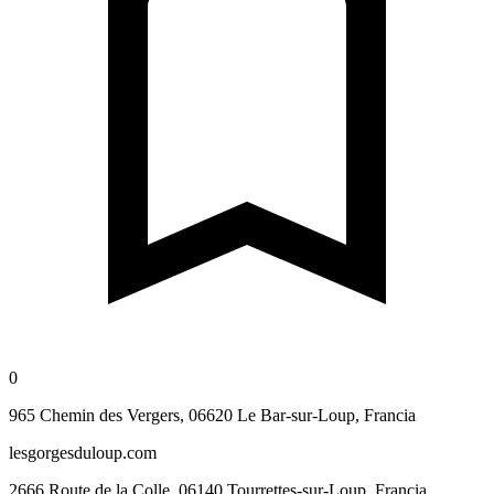
0
965 Chemin des Vergers, 06620 Le Bar-sur-Loup, Francia
lesgorgesduloup.com
2666 Route de la Colle, 06140 Tourrettes-sur-Loup, Francia