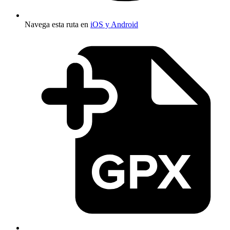
Navega esta ruta en
iOS y Android