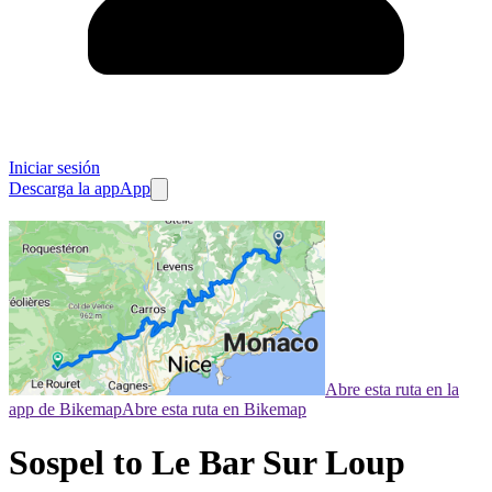
Iniciar sesión
Descarga la app
App
Abre esta ruta en la
app de Bikemap
Abre esta ruta en Bikemap
Sospel to Le Bar Sur Loup