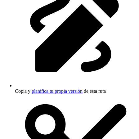
Copia y
planifica tu propia versión
de esta ruta