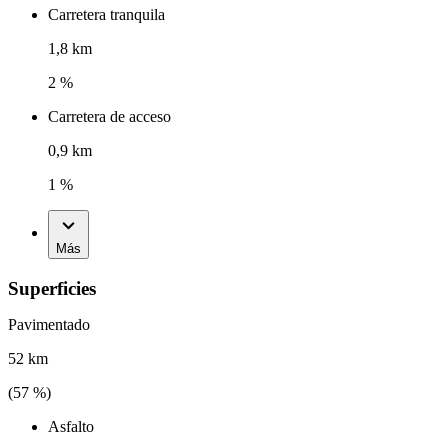
Carretera tranquila
1,8 km
2 %
Carretera de acceso
0,9 km
1 %
Más
Superficies
Pavimentado
52 km
(
57
%)
Asfalto