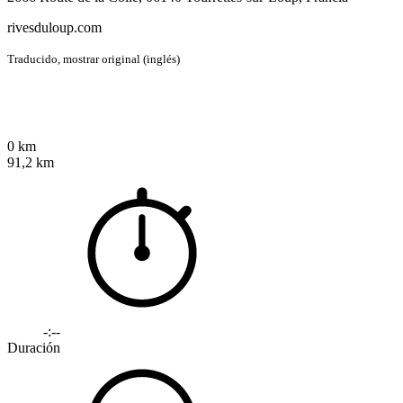
rivesduloup.com
Traducido,
mostrar original (inglés)
0 km
91,2 km
-:--
Duración