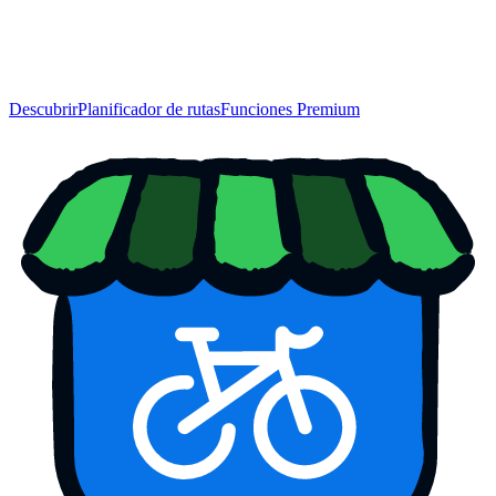
Descubrir
Planificador de rutas
Funciones Premium