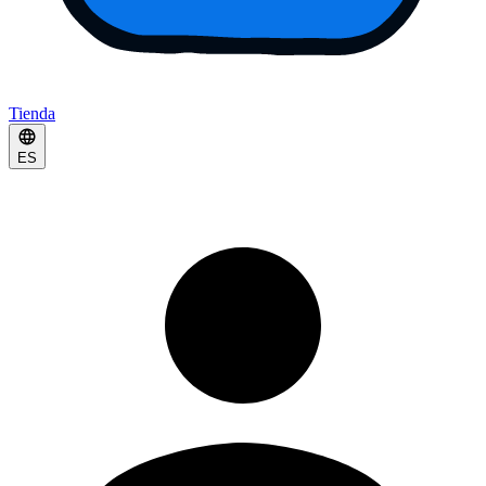
Tienda
ES