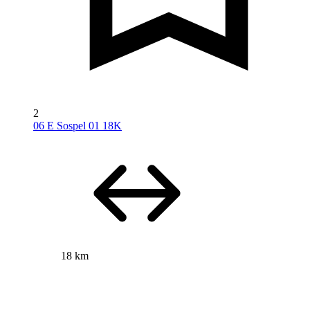
2
06 E Sospel 01 18K
18 km