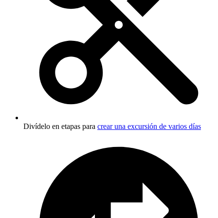
Divídelo en etapas para
crear una excursión de varios días