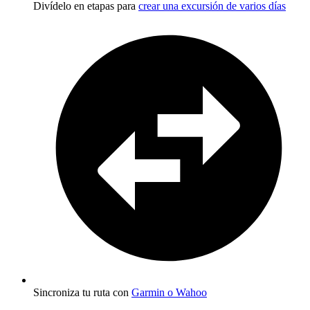
Divídelo en etapas para
crear una excursión de varios días
Sincroniza tu ruta con
Garmin o Wahoo