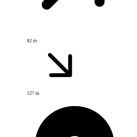
82 m
127 m