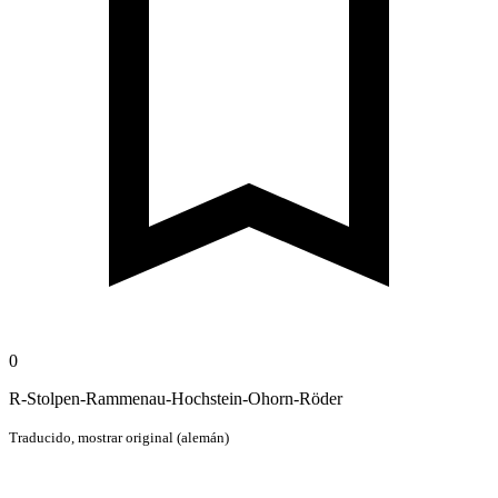
0
R-Stolpen-Rammenau-Hochstein-Ohorn-Röder
Traducido,
mostrar original (alemán)