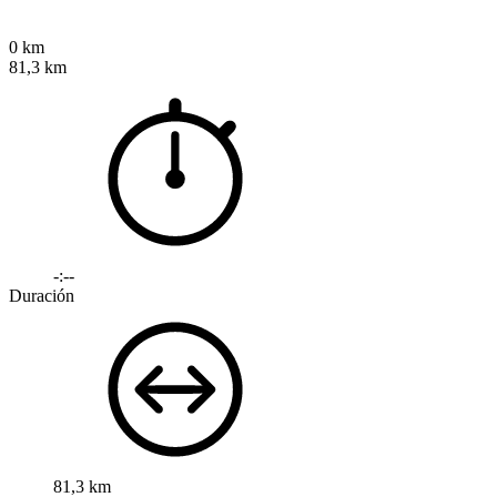
0 km
81,3 km
-:--
Duración
81,3 km