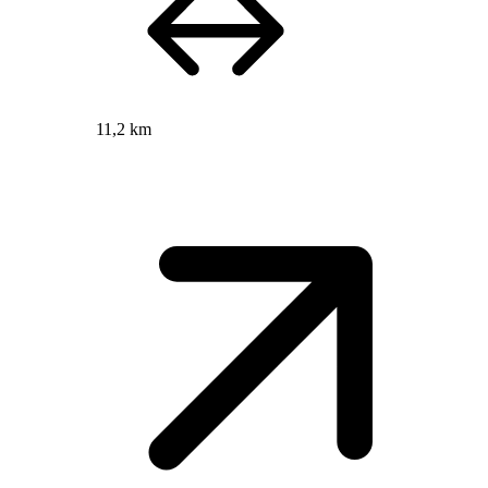
11,2 km