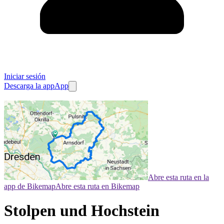
Iniciar sesión
Descarga la app
App
Abre esta ruta en la
app de Bikemap
Abre esta ruta en Bikemap
Stolpen und Hochstein