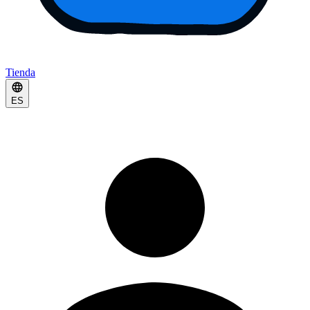
Tienda
ES