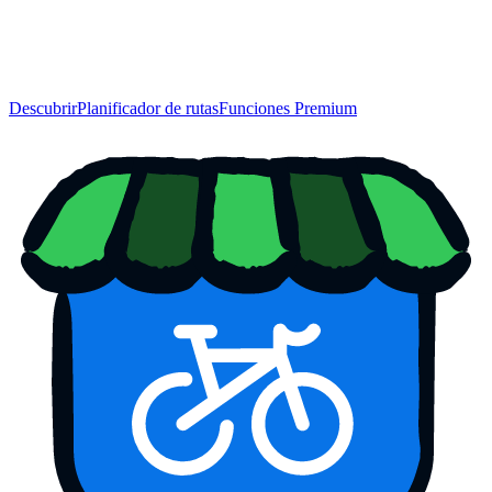
Descubrir
Planificador de rutas
Funciones Premium