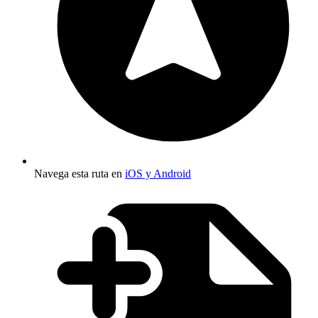
Navega esta ruta en
iOS y Android