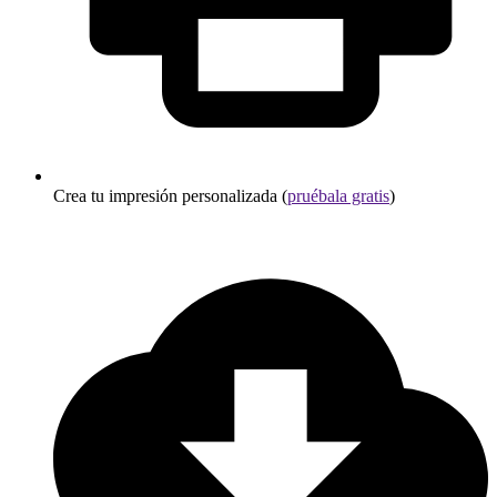
Crea tu impresión personalizada (
pruébala gratis
)