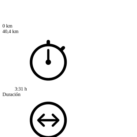
0 km
40,4 km
3:31 h
Duración