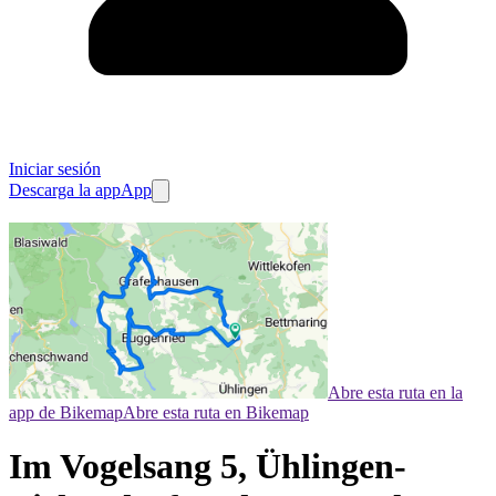
Iniciar sesión
Descarga la app
App
Abre esta ruta en la
app de Bikemap
Abre esta ruta en Bikemap
Im Vogelsang 5, Ühlingen-