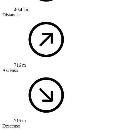
40,4 km
Distancia
716 m
Ascenso
715 m
Descenso