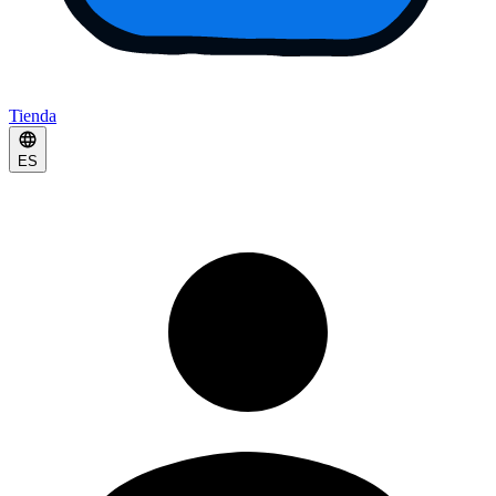
Tienda
ES