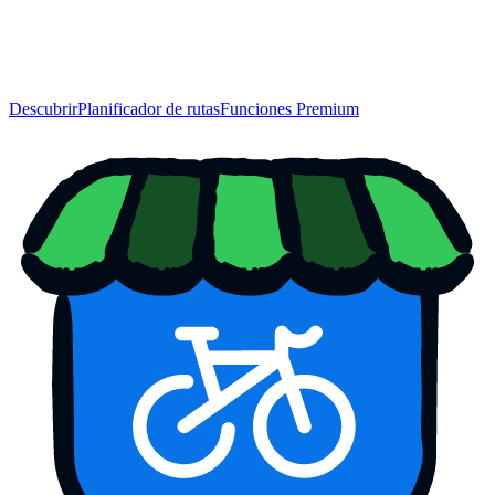
Descubrir
Planificador de rutas
Funciones Premium