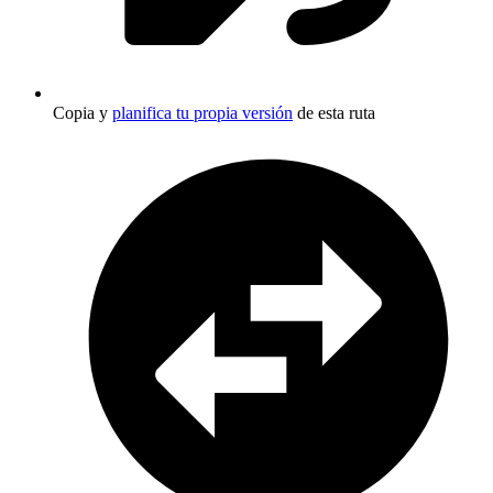
Copia y
planifica tu propia versión
de esta ruta