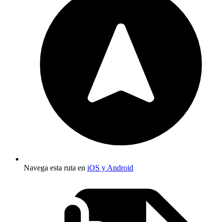
Navega esta ruta en
iOS y Android