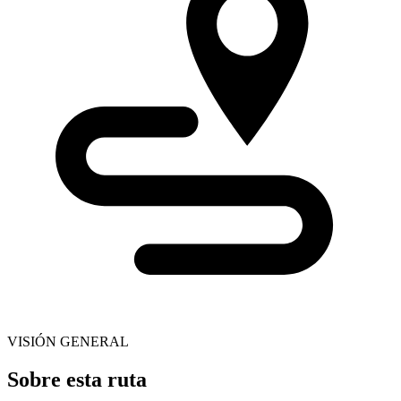
VISIÓN GENERAL
Sobre esta ruta