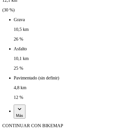
12,1 km
(
30
%)
Grava
10,5 km
26 %
Asfalto
10,1 km
25 %
Pavimentado (sin definir)
4,8 km
12 %
Más
CONTINUAR CON BIKEMAP