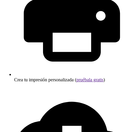
Crea tu impresión personalizada (
pruébala gratis
)