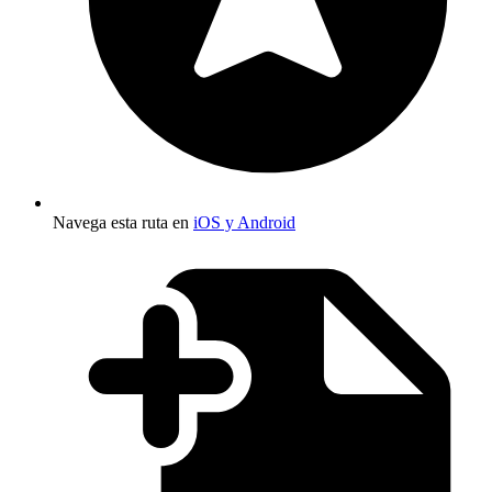
Navega esta ruta en
iOS y Android