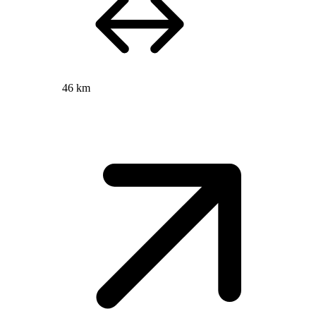
46 km