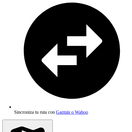
Sincroniza tu ruta con
Garmin o Wahoo