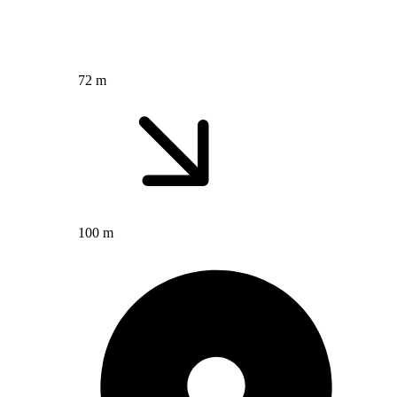
72 m
100 m