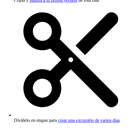
Copia y
planifica tu propia versión
de esta ruta
Divídelo en etapas para
crear una excursión de varios días