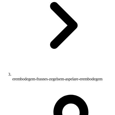
erembodegem-frasnes-zegelsem-aspelare-erembodegem