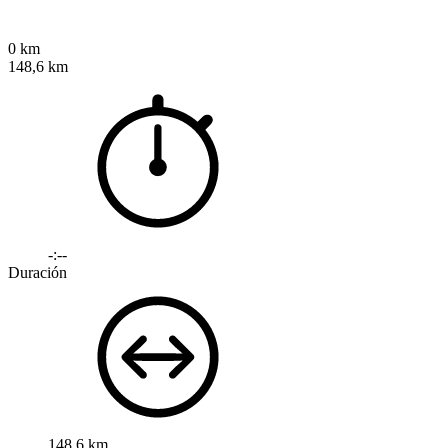
0 km
148,6 km
-:--
Duración
148,6 km