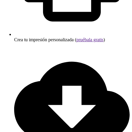
Crea tu impresión personalizada (
pruébala gratis
)