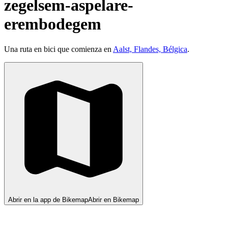
zegelsem-aspelare-
erembodegem
Una ruta en bici que comienza en
Aalst, Flandes, Bélgica
.
Abrir en la app de Bikemap
Abrir en Bikemap