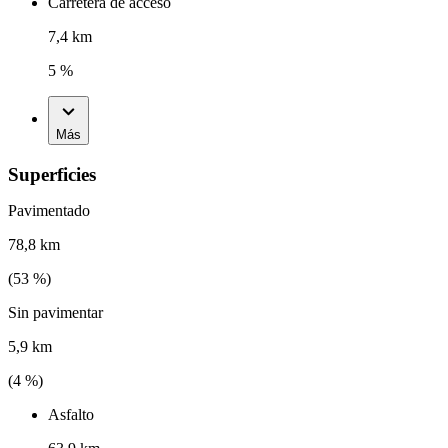
Carretera de acceso
7,4 km
5 %
Más
Superficies
Pavimentado
78,8 km
(
53
%)
Sin pavimentar
5,9 km
(
4
%)
Asfalto