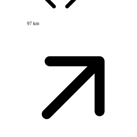
97 km