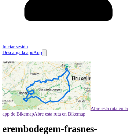
Iniciar sesión
Descarga la app
App
Abre esta ruta en la
app de Bikemap
Abre esta ruta en Bikemap
erembodegem-frasnes-