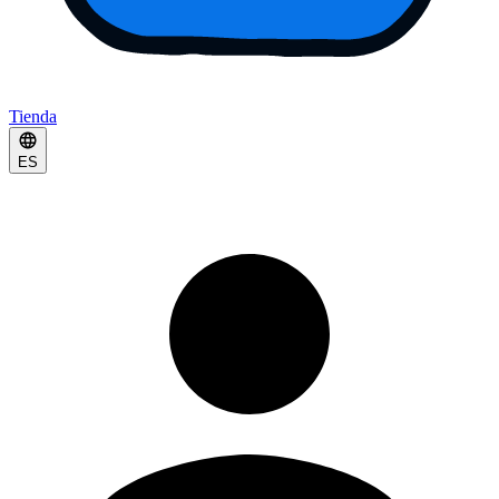
Tienda
ES