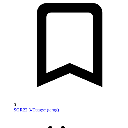
0
SGR22 3-Daagse (terug)