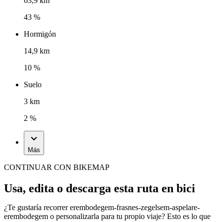
63,9 km
43 %
Hormigón
14,9 km
10 %
Suelo
3 km
2 %
Más
CONTINUAR CON BIKEMAP
Usa, edita o descarga esta ruta en bici
¿Te gustaría recorrer erembodegem-frasnes-zegelsem-aspelare-
erembodegem o personalizarla para tu propio viaje? Esto es lo que