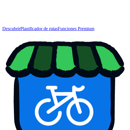
Descubrir
Planificador de rutas
Funciones Premium