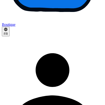
Boutique
FR