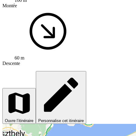
100 m
Montée
60 m
Descente
Ouvre l’itinéraire
Personnalise cet itinéraire