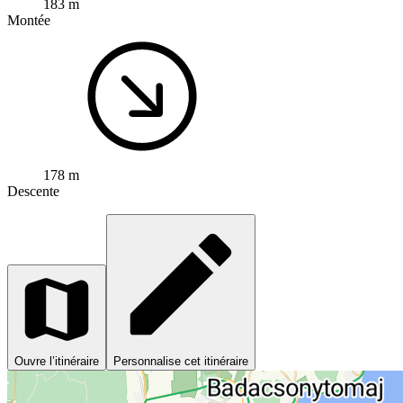
183 m
Montée
178 m
Descente
Ouvre l’itinéraire
Personnalise cet itinéraire