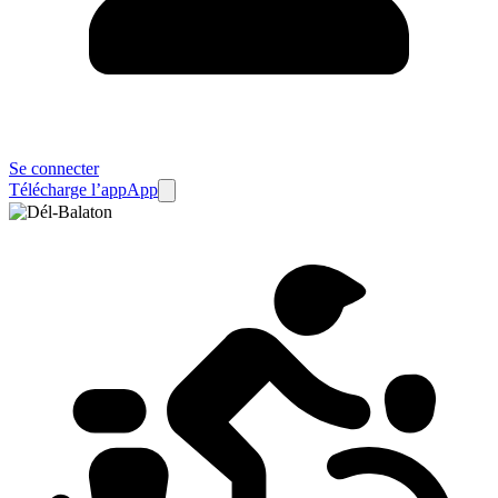
Se connecter
Télécharge l’app
App