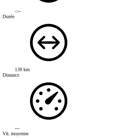
-:--
Durée
139 km
Distance
---
Vit. moyenne