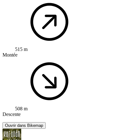
515 m
Montée
508 m
Descente
Ouvrir dans Bikemap