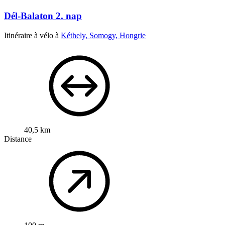
Dél-Balaton 2. nap
Itinéraire à vélo à
Kéthely, Somogy, Hongrie
40,5 km
Distance