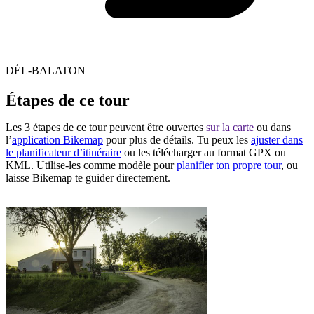
DÉL-BALATON
Étapes de ce tour
Les 3 étapes de ce tour peuvent être ouvertes
sur la carte
ou dans
l’
application Bikemap
pour plus de détails. Tu peux les
ajuster dans
le planificateur d’itinéraire
ou les télécharger au format GPX ou
KML. Utilise-les comme modèle pour
planifier ton propre tour
, ou
laisse Bikemap te guider directement.