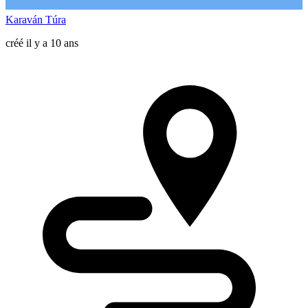
Karaván Túra
créé il y a 10 ans