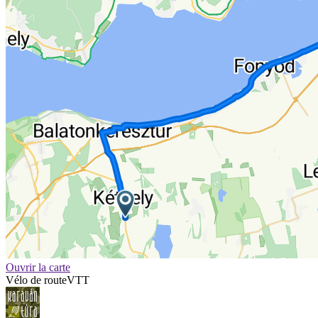
Ouvrir la carte
Vélo de route
VTT