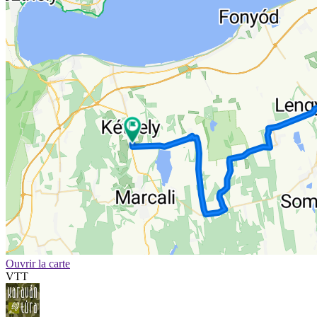
Ouvrir la carte
VTT