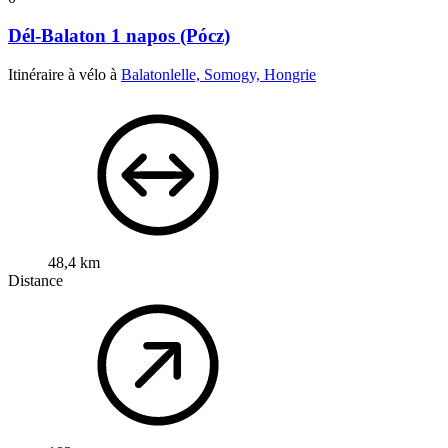
Dél-Balaton 1 napos (Pócz)
Itinéraire à vélo à
Balatonlelle, Somogy, Hongrie
48,4 km
Distance