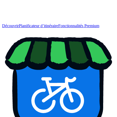
Découvrir
Planificateur d’itinéraire
Fonctionnalités Premium