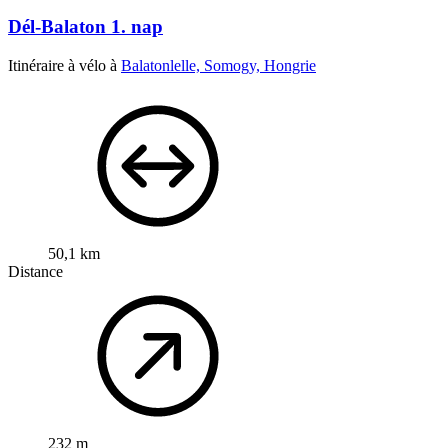
Dél-Balaton 1. nap
Itinéraire à vélo à
Balatonlelle, Somogy, Hongrie
50,1 km
Distance
232 m