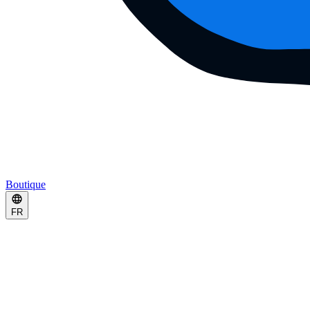
Boutique
FR