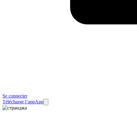
Se connecter
Télécharge l’app
App