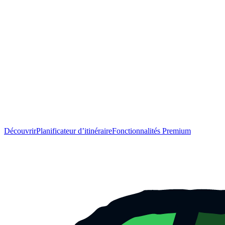
Découvrir
Planificateur d’itinéraire
Fonctionnalités Premium