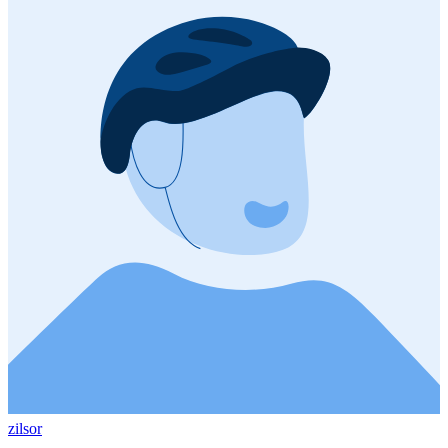
zilsor