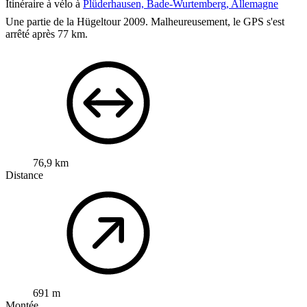
Itinéraire à vélo à
Plüderhausen, Bade-Wurtemberg, Allemagne
Une partie de la Hügeltour 2009.
Malheureusement, le GPS s'est
arrêté après 77 km.
76,9 km
Distance
691 m
Montée