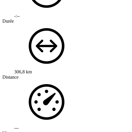
-:--
Durée
306,8 km
Distance
---