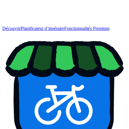
Découvrir
Planificateur d’itinéraire
Fonctionnalités Premium