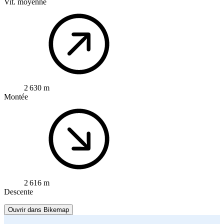
Vit. moyenne
2 630 m
Montée
2 616 m
Descente
Ouvrir dans Bikemap