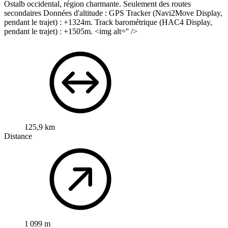
Ostalb occidental, région charmante.
Seulement des routes
secondaires
Données d'altitude :
GPS Tracker (Navi2Move Display,
pendant le trajet) :
+1324m.
Track barométrique (HAC4 Display,
pendant le trajet) :
+1505m.
<img alt='' />
125,9 km
Distance
1 099 m