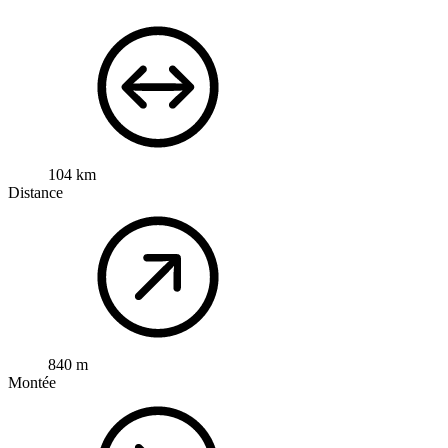
104 km
Distance
840 m
Montée