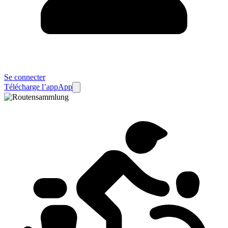
Se connecter
Télécharge l’app
App