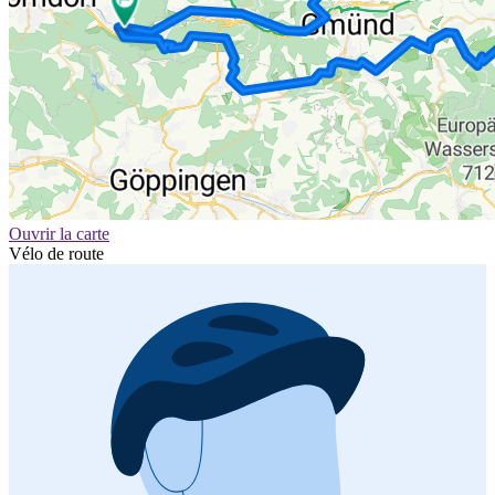
Ouvrir la carte
Vélo de route