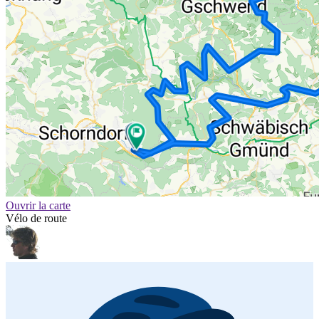
Ouvrir la carte
Vélo de route