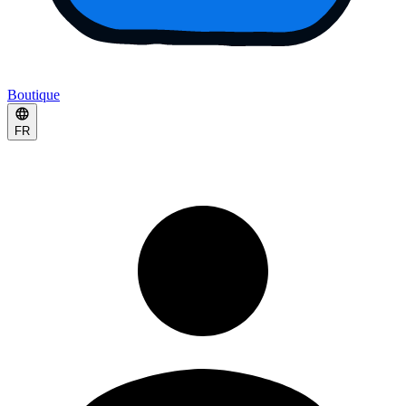
Boutique
FR