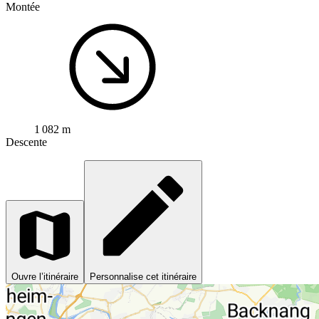
Montée
1 082 m
Descente
Ouvre l’itinéraire
Personnalise cet itinéraire