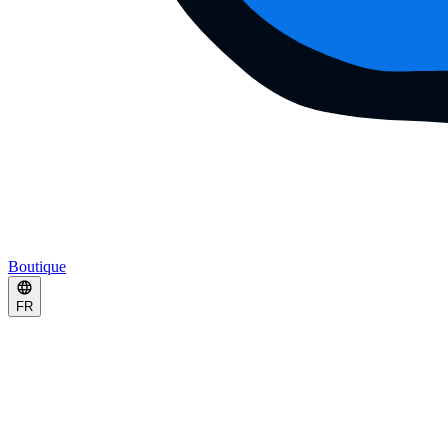
Boutique
FR