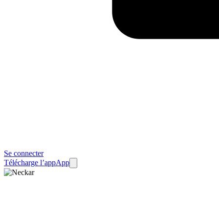
Se connecter
Télécharge l’app
App