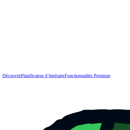
Découvrir
Planificateur d’itinéraire
Fonctionnalités Premium