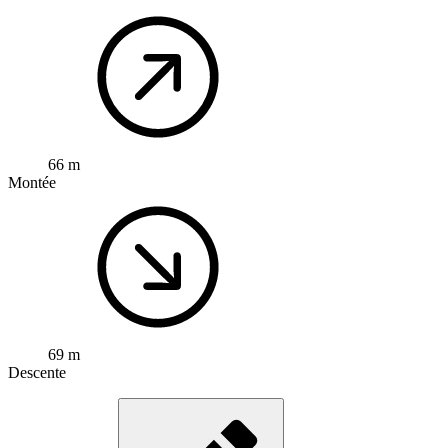
66 m
Montée
69 m
Descente