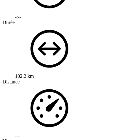
-:--
Durée
102,2 km
Distance
---