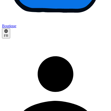
Boutique
FR