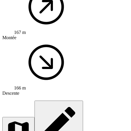
167 m
Montée
166 m
Descente