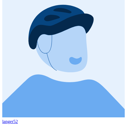
langer52