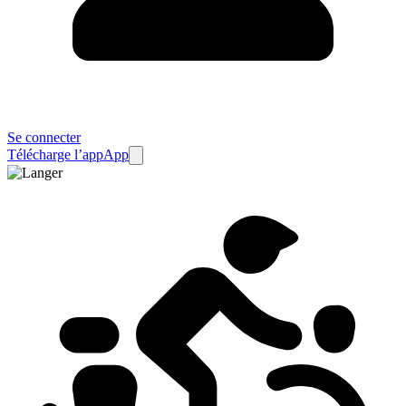
Se connecter
Télécharge l’app
App