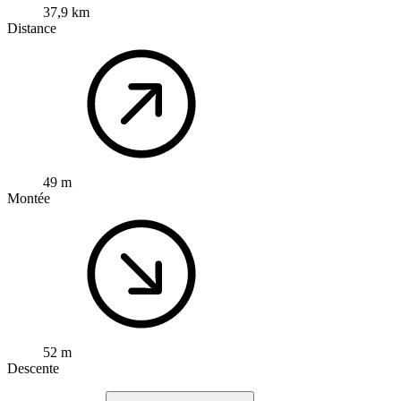
37,9 km
Distance
49 m
Montée
52 m
Descente