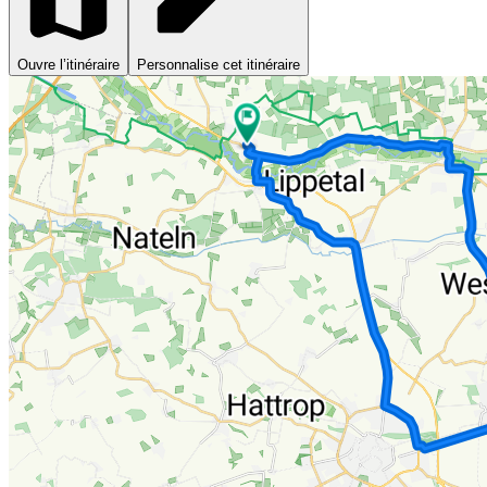
Ouvre l’itinéraire
Personnalise cet itinéraire