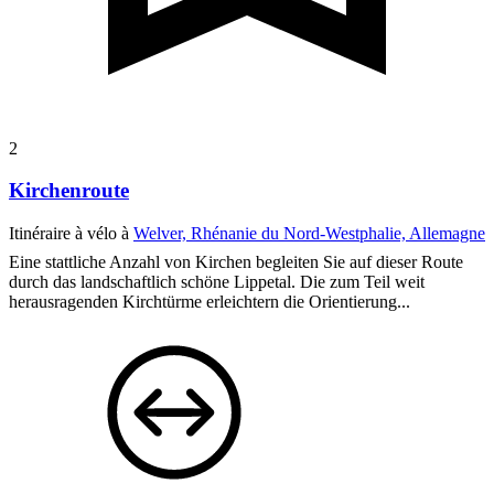
2
Kirchenroute
Itinéraire à vélo à
Welver, Rhénanie du Nord-Westphalie, Allemagne
Eine stattliche Anzahl von Kirchen begleiten Sie auf dieser Route
durch das landschaftlich schöne Lippetal. Die zum Teil weit
herausragenden Kirchtürme erleichtern die Orientierung...