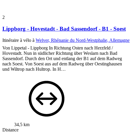
2
Lippborg - Hovestadt - Bad Sassendorf - B1 - Soest
Itinéraire à vélo à
Welver, Rhénanie du Nord-Westphalie, Allemagne
Von Lippetal - Lippborg In Richtung Osten nach Herzfeld /
Hovestadt. Nun in südlicher Richtung über Weslarn nach Bad
Sassendorf. Durch den Ort und entlang der B1 auf dem Radweg
nach Soest. Von Soest aus auf dem Radweg über Oestinghausen
und Wiltrop nach Hultrop. In H…
34,5 km
Distance