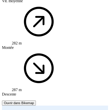
Vit. moyenne
282 m
Montée
287 m
Descente
Ouvrir dans Bikemap