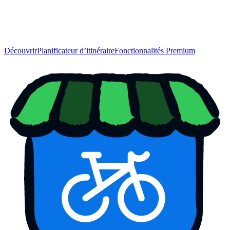
Découvrir
Planificateur d’itinéraire
Fonctionnalités Premium