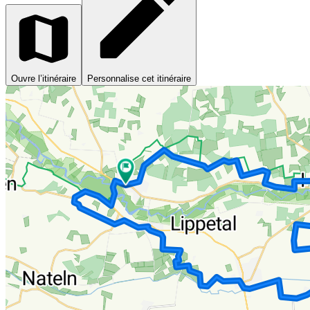
Ouvre l’itinéraire
Personnalise cet itinéraire