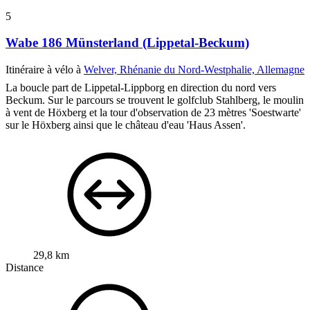
5
Wabe 186 Münsterland (Lippetal-Beckum)
Itinéraire à vélo à
Welver, Rhénanie du Nord-Westphalie, Allemagne
La boucle part de Lippetal-Lippborg en direction du nord vers
Beckum. Sur le parcours se trouvent le golfclub Stahlberg, le moulin
à vent de Höxberg et la tour d'observation de 23 mètres 'Soestwarte'
sur le Höxberg ainsi que le château d'eau 'Haus Assen'.
29,8 km
Distance