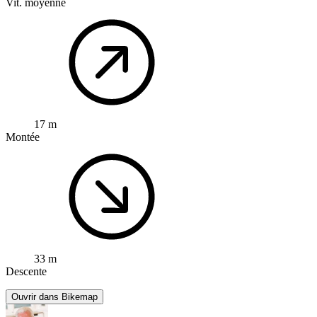
Vit. moyenne
17 m
Montée
33 m
Descente
Ouvrir dans Bikemap