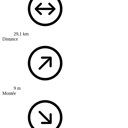
29,1 km
Distance
9 m
Montée