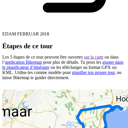
EDAM FEBRUAR 2018
Étapes de ce tour
Les 5 étapes de ce tour peuvent être ouvertes
sur la carte
ou dans
l’
application Bikemap
pour plus de détails. Tu peux les
ajuster dans
le planificateur d’itinéraire
ou les télécharger au format GPX ou
KML. Utilise-les comme modèle pour
planifier ton propre tour
, ou
laisse Bikemap te guider directement.