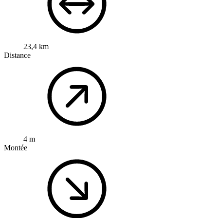
23,4 km
Distance
4 m
Montée