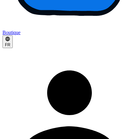
Boutique
FR