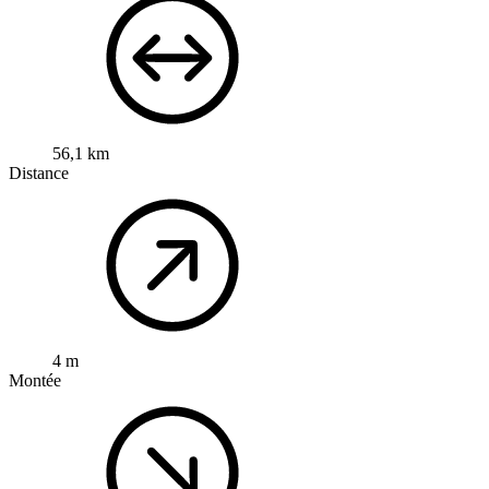
56,1 km
Distance
4 m
Montée