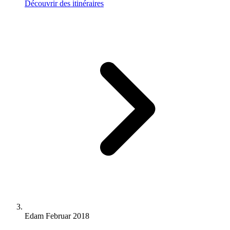
Découvrir des itinéraires
Edam Februar 2018