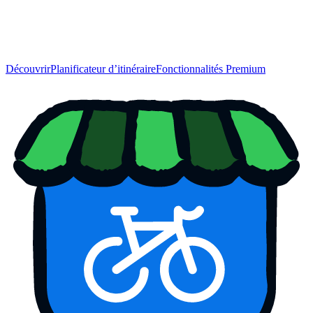
Découvrir
Planificateur d’itinéraire
Fonctionnalités Premium