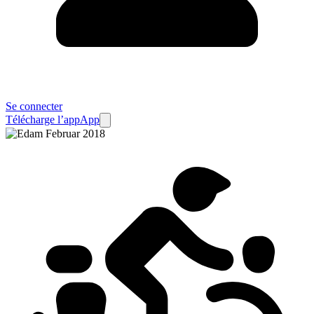
Se connecter
Télécharge l’app
App