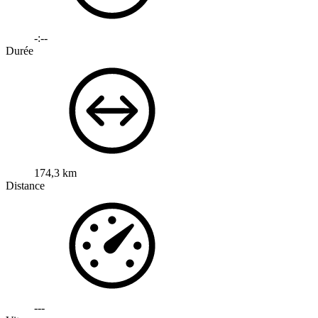
-:--
Durée
174,3 km
Distance
---