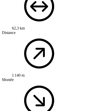
62,3 km
Distance
1 140 m
Montée