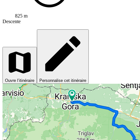
825 m
Descente
Ouvre l’itinéraire
Personnalise cet itinéraire