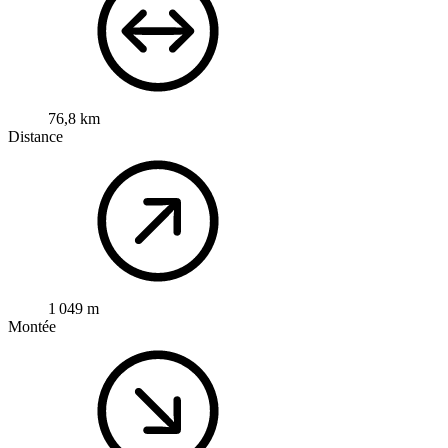
76,8 km
Distance
1 049 m
Montée