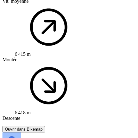
Vit. moyenne
6 415 m
Montée
6 418 m
Descente
Ouvrir dans Bikemap