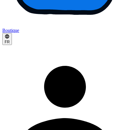
Boutique
FR