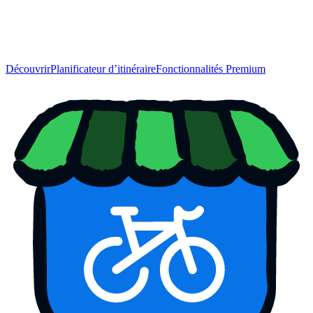
Découvrir
Planificateur d’itinéraire
Fonctionnalités Premium