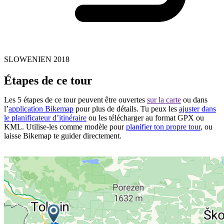
SLOWENIEN 2018
Étapes de ce tour
Les 5 étapes de ce tour peuvent être ouvertes
sur la carte
ou dans
l’
application Bikemap
pour plus de détails. Tu peux les
ajuster dans
le planificateur d’itinéraire
ou les télécharger au format GPX ou
KML. Utilise-les comme modèle pour
planifier ton propre tour
, ou
laisse Bikemap te guider directement.