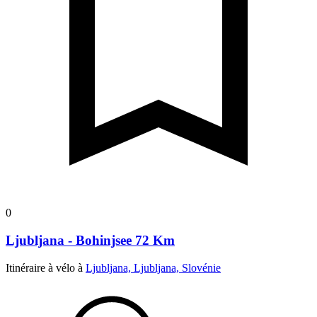
0
Ljubljana - Bohinjsee 72 Km
Itinéraire à vélo à
Ljubljana, Ljubljana, Slovénie