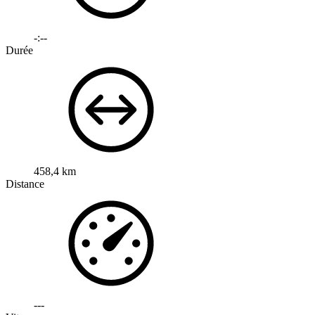
-:--
Durée
458,4 km
Distance
---