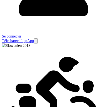
Se connecter
Télécharge l’app
App