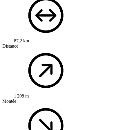
87,2 km
Distance
1 208 m
Montée