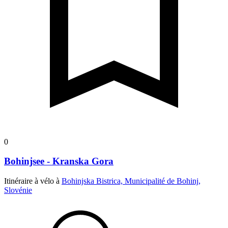
0
Bohinjsee - Kranska Gora
Itinéraire à vélo à
Bohinjska Bistrica, Municipalité de Bohinj,
Slovénie