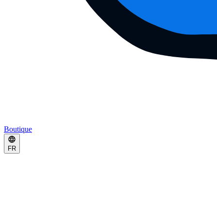
Boutique
FR