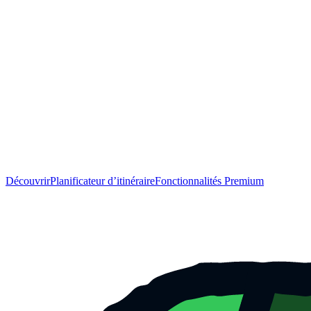
Découvrir
Planificateur d’itinéraire
Fonctionnalités Premium