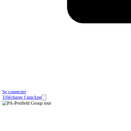
Se connecter
Télécharge l’app
App