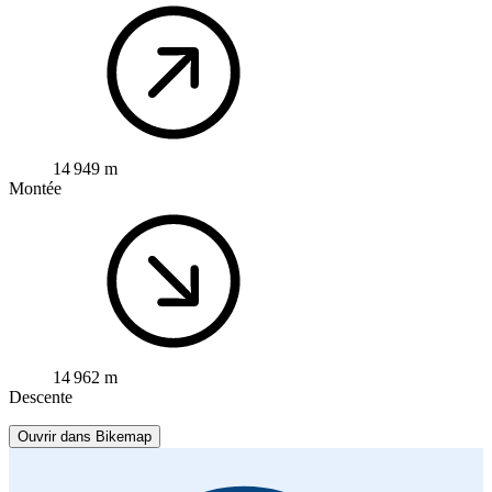
14 949 m
Montée
14 962 m
Descente
Ouvrir dans Bikemap