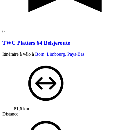
0
TWC Platters 64 Belsjeroute
Itinéraire à vélo à
Born, Limbourg, Pays-Bas
81,6 km
Distance