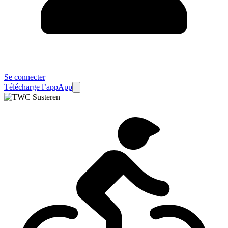
Se connecter
Télécharge l’app
App