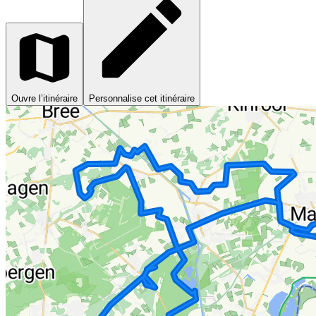
Ouvre l’itinéraire
Personnalise cet itinéraire