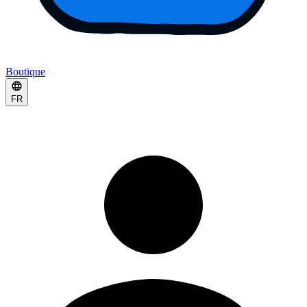
Boutique
FR