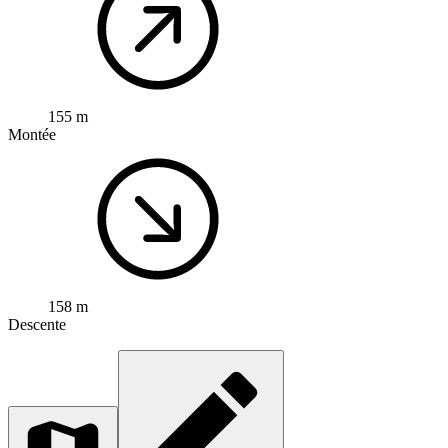
155 m
Montée
158 m
Descente