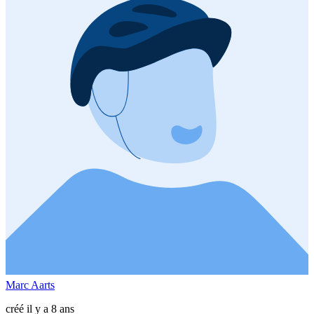
Marc Aarts
créé il y a 8 ans