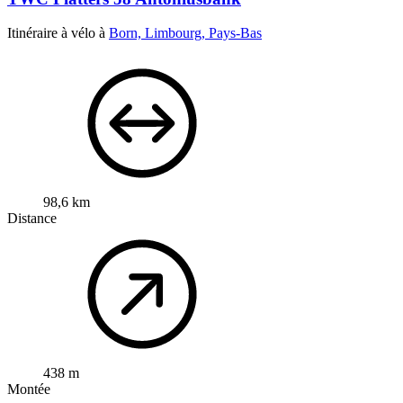
Itinéraire à vélo à
Born, Limbourg, Pays-Bas
98,6 km
Distance
438 m
Montée