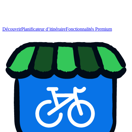
Découvrir
Planificateur d’itinéraire
Fonctionnalités Premium