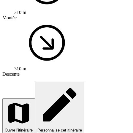
310 m
Montée
310 m
Descente
Ouvre l’itinéraire
Personnalise cet itinéraire