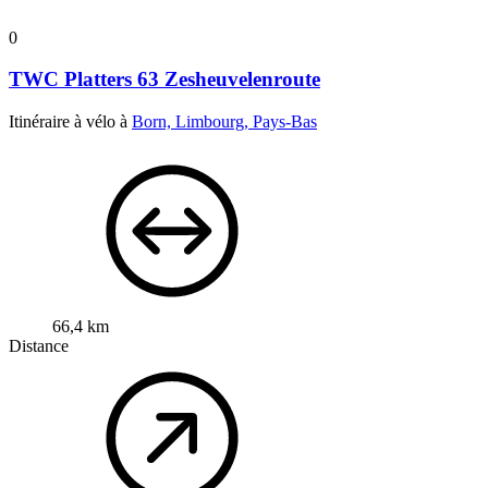
0
TWC Platters 63 Zesheuvelenroute
Itinéraire à vélo à
Born, Limbourg, Pays-Bas
66,4 km
Distance