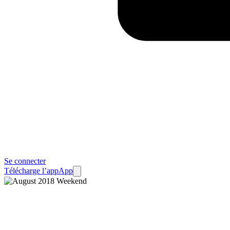
Se connecter
Télécharge l’app
App