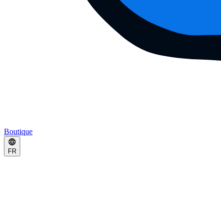
Boutique
FR