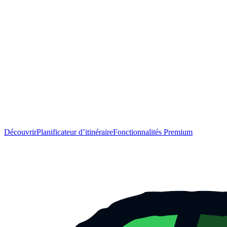
Découvrir
Planificateur d’itinéraire
Fonctionnalités Premium