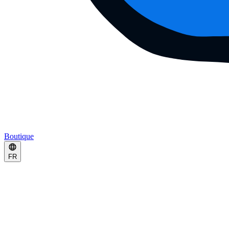
Boutique
FR