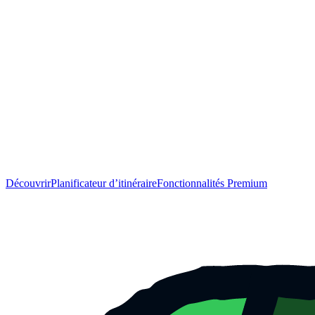
Découvrir
Planificateur d’itinéraire
Fonctionnalités Premium