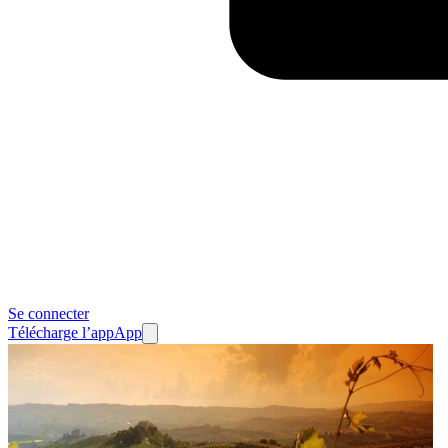
Se connecter
Télécharge l’app
App