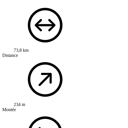
73,8 km
Distance
234 m
Montée