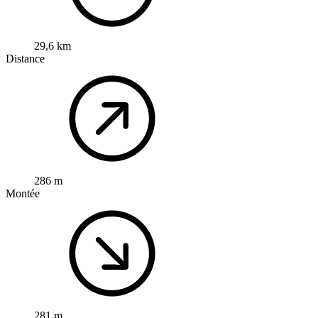
29,6 km
Distance
286 m
Montée
281 m