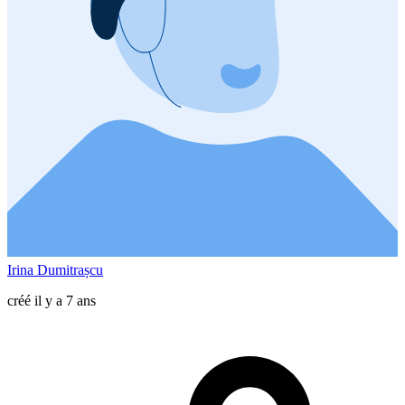
Irina Dumitrașcu
créé il y a 7 ans