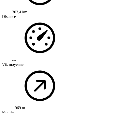
303,4 km
Distance
---
Vit. moyenne
1 969 m
Montée