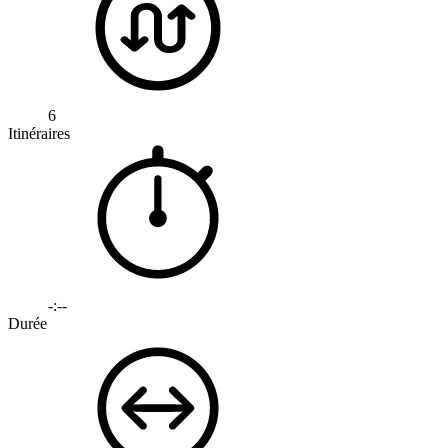
6
Itinéraires
-:--
Durée