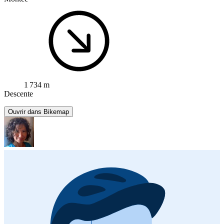
1 734 m
Descente
Ouvrir dans Bikemap