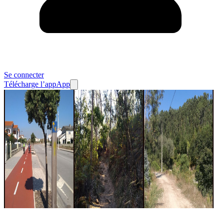
Se connecter
Télécharge l’app
App