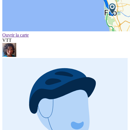
Ouvrir la carte
VTT