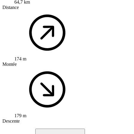
64,7 km
Distance
174 m
Montée
179 m
Descente