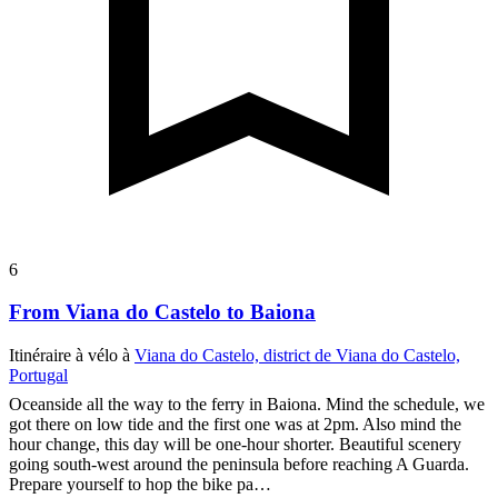
6
From Viana do Castelo to Baiona
Itinéraire à vélo à
Viana do Castelo, district de Viana do Castelo,
Portugal
Oceanside all the way to the ferry in Baiona. Mind the schedule, we
got there on low tide and the first one was at 2pm. Also mind the
hour change, this day will be one-hour shorter. Beautiful scenery
going south-west around the peninsula before reaching A Guarda.
Prepare yourself to hop the bike pa…