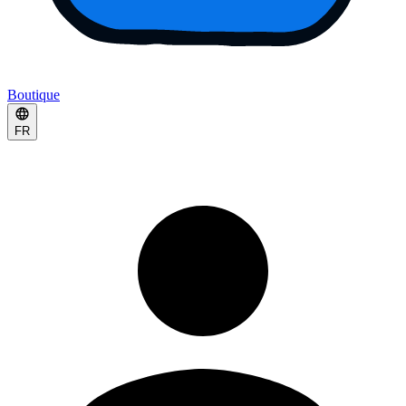
Boutique
FR