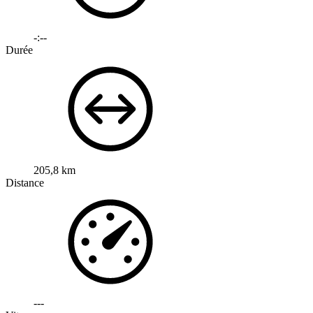
-:--
Durée
205,8 km
Distance
---