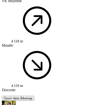
Vit. moyenne
4 118 m
Montée
4 119 m
Descente
Ouvrir dans Bikemap