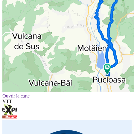
Ouvrir la carte
VTT