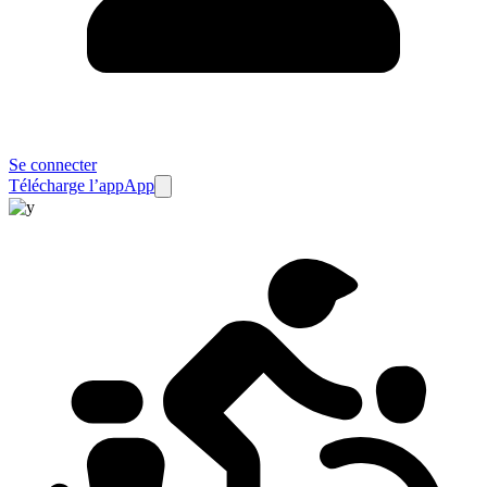
Se connecter
Télécharge l’app
App