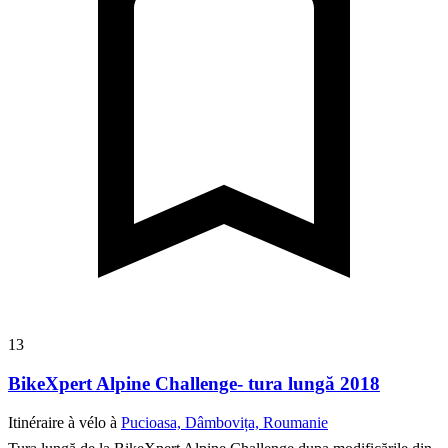
13
BikeXpert Alpine Challenge- tura lungă 2018
Itinéraire à vélo à
Pucioasa, Dâmbovița, Roumanie