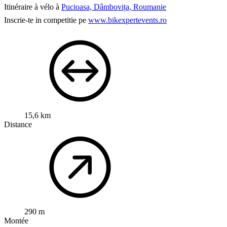
Itinéraire à vélo à
Pucioasa, Dâmbovița, Roumanie
Inscrie-te in competitie pe
www.bikexpertevents.ro
15,6 km
Distance
290 m
Montée