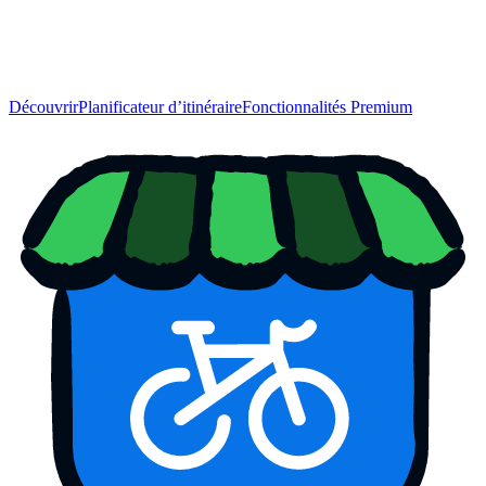
Découvrir
Planificateur d’itinéraire
Fonctionnalités Premium