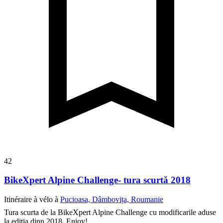
42
BikeXpert Alpine Challenge- tura scurtă 2018
Itinéraire à vélo à
Pucioasa, Dâmbovița, Roumanie
Tura scurta de la BikeXpert Alpine Challenge cu modificarile aduse
la editia dinn 2018.
Enjoy!