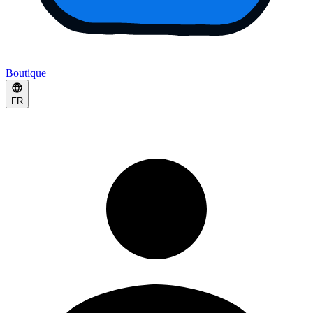
Boutique
FR