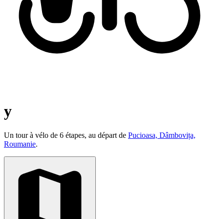
y
Un tour à vélo de 6 étapes, au départ de
Pucioasa, Dâmbovița,
Roumanie
.