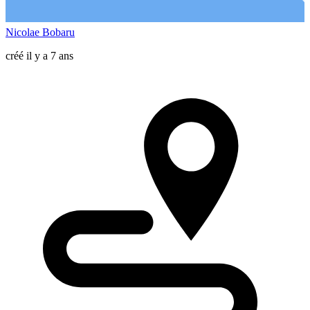
Nicolae Bobaru
créé il y a 7 ans