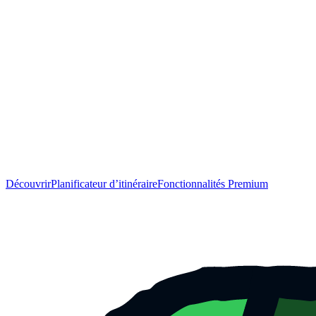
Découvrir
Planificateur d’itinéraire
Fonctionnalités Premium