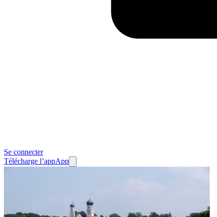
Se connecter
Télécharge l’app
App