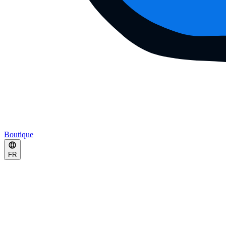
Boutique
FR