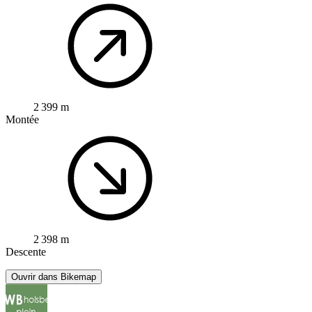
2 399 m
Montée
2 398 m
Descente
Ouvrir dans Bikemap