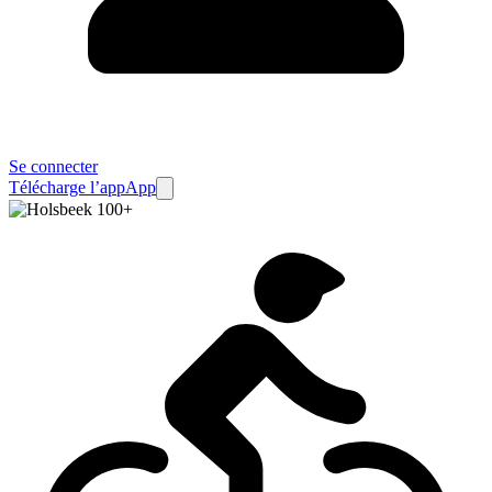
Se connecter
Télécharge l’app
App