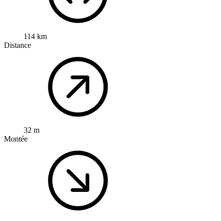
114 km
Distance
32 m
Montée