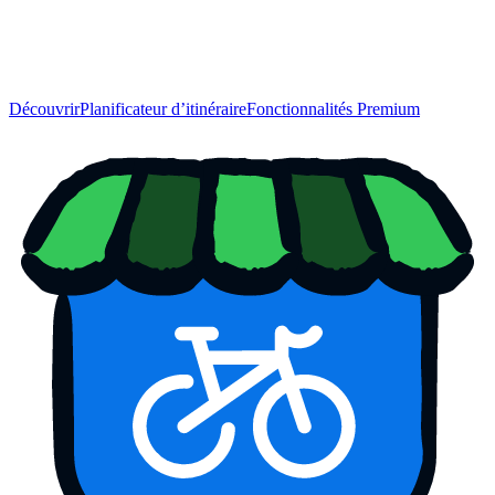
Découvrir
Planificateur d’itinéraire
Fonctionnalités Premium