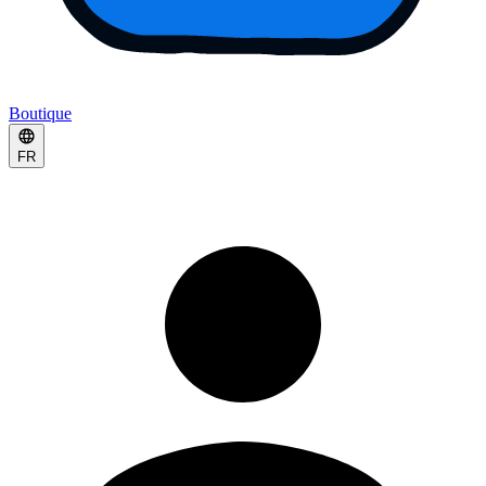
Boutique
FR