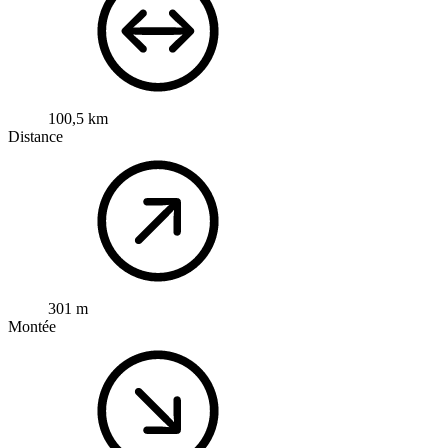
100,5 km
Distance
301 m
Montée