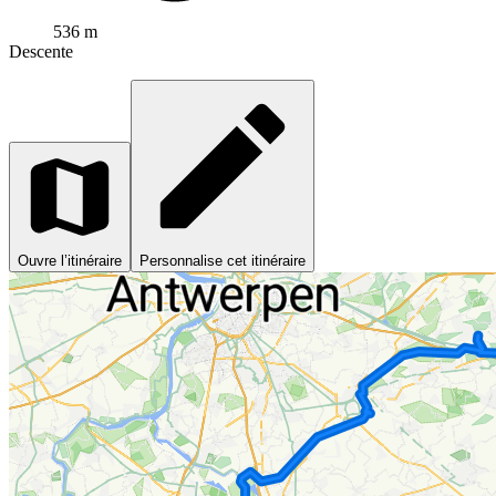
536 m
Descente
Ouvre l’itinéraire
Personnalise cet itinéraire