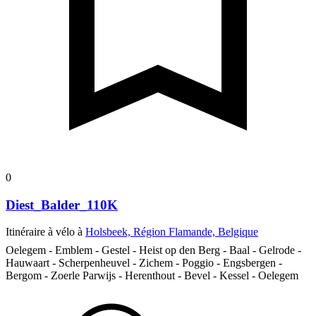
0
Diest_Balder_110K
Itinéraire à vélo à
Holsbeek, Région Flamande, Belgique
Oelegem - Emblem - Gestel - Heist op den Berg - Baal - Gelrode -
Hauwaart - Scherpenheuvel - Zichem - Poggio - Engsbergen -
Bergom - Zoerle Parwijs - Herenthout - Bevel - Kessel - Oelegem