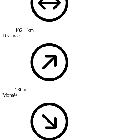
102,1 km
Distance
536 m
Montée