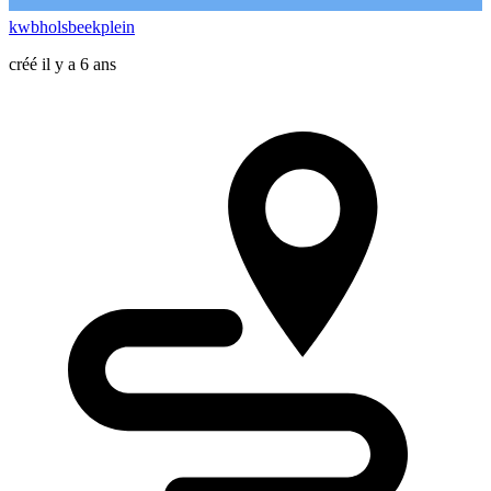
kwbholsbeekplein
créé il y a 6 ans