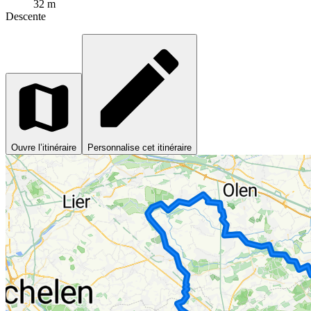
32 m
Descente
Ouvre l’itinéraire
Personnalise cet itinéraire