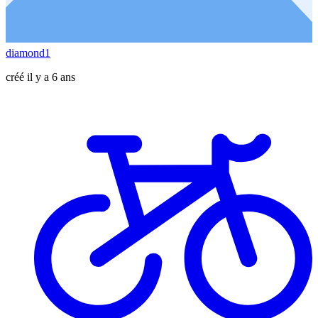
diamond1
créé il y a 6 ans