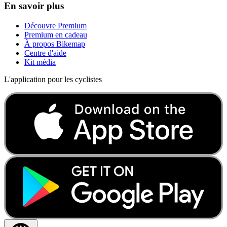
En savoir plus
Découvre Premium
Premium en cadeau
À propos Bikemap
Centre d'aide
Kit média
L'application pour les cyclistes