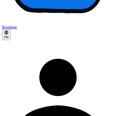
Boutique
FR