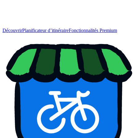
Découvrir
Planificateur d’itinéraire
Fonctionnalités Premium