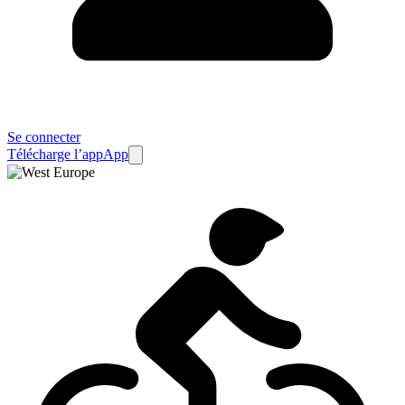
Se connecter
Télécharge l’app
App