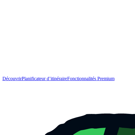
Découvrir
Planificateur d’itinéraire
Fonctionnalités Premium