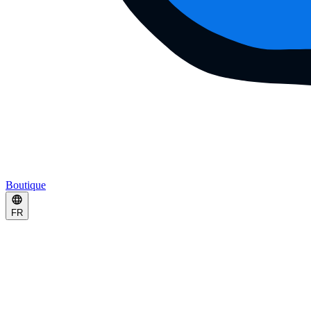
Boutique
FR