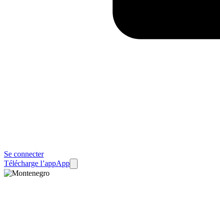
Se connecter
Télécharge l’app
App