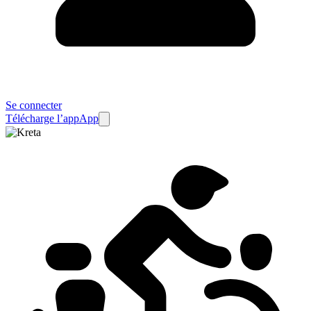
Se connecter
Télécharge l’app
App