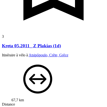
3
Kreta 05.2011_ Z Plakias (1d)
Itinéraire à vélo à
Atsipópoulo, Crète, Grèce
67,7 km
Distance