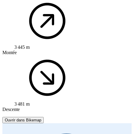
3 445 m
Montée
3 481 m
Descente
Ouvrir dans Bikemap