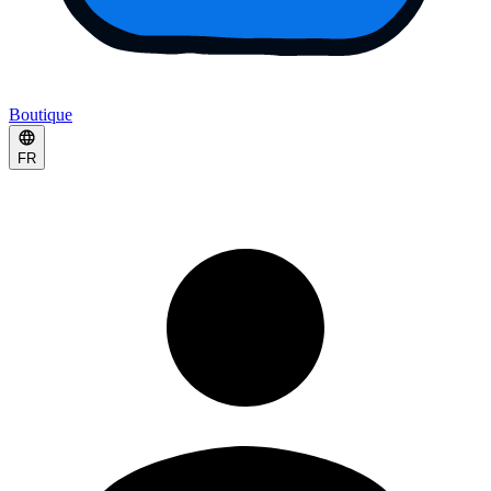
Boutique
FR