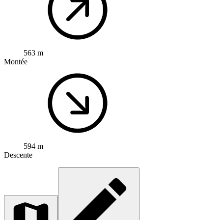
563 m
Montée
594 m
Descente