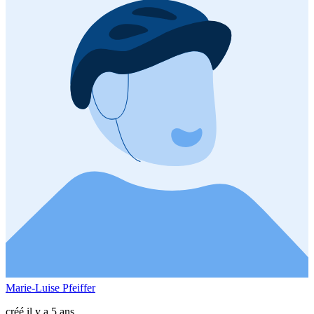
Marie-Luise Pfeiffer
créé il y a 5 ans