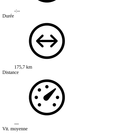
-:--
Durée
175,7 km
Distance
---
Vit. moyenne