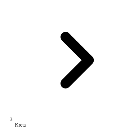
Kreta