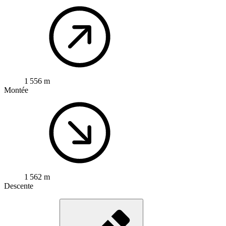
1 556 m
Montée
1 562 m
Descente