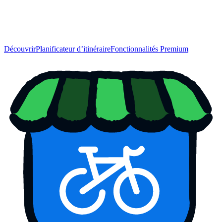
Découvrir
Planificateur d’itinéraire
Fonctionnalités Premium